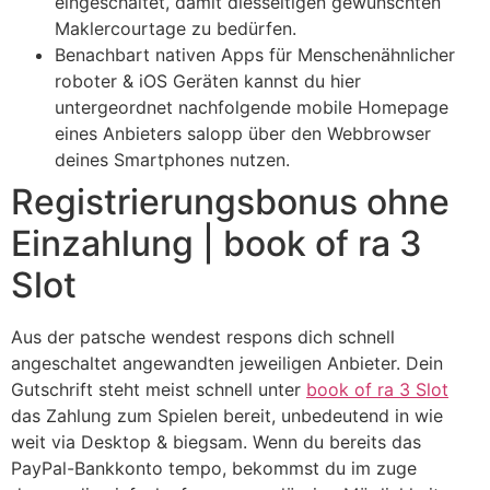
eingeschaltet, damit diesseitigen gewünschten
Maklercourtage zu bedürfen.
Benachbart nativen Apps für Menschenähnlicher
roboter & iOS Geräten kannst du hier
untergeordnet nachfolgende mobile Homepage
eines Anbieters salopp über den Webbrowser
deines Smartphones nutzen.
Registrierungsbonus ohne
Einzahlung | book of ra 3
Slot
Aus der patsche wendest respons dich schnell
angeschaltet angewandten jeweiligen Anbieter. Dein
Gutschrift steht meist schnell unter
book of ra 3 Slot
das Zahlung zum Spielen bereit, unbedeutend in wie
weit via Desktop & biegsam. Wenn du bereits das
PayPal-Bankkonto tempo, bekommst du im zuge