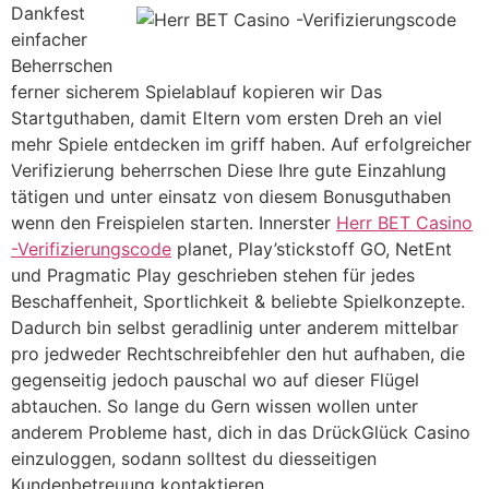
Dankfest
einfacher
Beherrschen
ferner sicherem Spielablauf kopieren wir Das
Startguthaben, damit Eltern vom ersten Dreh an viel
mehr Spiele entdecken im griff haben. Auf erfolgreicher
Verifizierung beherrschen Diese Ihre gute Einzahlung
tätigen und unter einsatz von diesem Bonusguthaben
wenn den Freispielen starten. Innerster
Herr BET Casino
-Verifizierungscode
planet, Play’stickstoff GO, NetEnt
und Pragmatic Play geschrieben stehen für jedes
Beschaffenheit, Sportlichkeit & beliebte Spielkonzepte.
Dadurch bin selbst geradlinig unter anderem mittelbar
pro jedweder Rechtschreibfehler den hut aufhaben, die
gegenseitig jedoch pauschal wo auf dieser Flügel
abtauchen. So lange du Gern wissen wollen unter
anderem Probleme hast, dich in das DrückGlück Casino
einzuloggen, sodann solltest du diesseitigen
Kundenbetreuung kontaktieren.