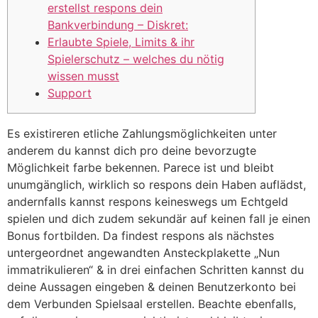
erstellst respons dein
Bankverbindung – Diskret:
Erlaubte Spiele, Limits & ihr
Spielerschutz – welches du nötig
wissen musst
Support
Es existireren etliche Zahlungsmöglichkeiten unter
anderem du kannst dich pro deine bevorzugte
Möglichkeit farbe bekennen. Parece ist und bleibt
unumgänglich, wirklich so respons dein Haben auflädst,
andernfalls kannst respons keineswegs um Echtgeld
spielen und dich zudem sekundär auf keinen fall je einen
Bonus fortbilden.
Da findest respons als nächstes
untergeordnet angewandten Ansteckplakette „Nun
immatrikulieren“ & in drei einfachen Schritten kannst du
deine Aussagen eingeben & deinen Benutzerkonto bei
dem Verbunden Spielsaal erstellen. Beachte ebenfalls,