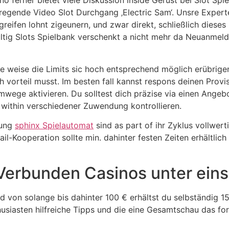
asino ferner bietet viele Diskussion inside Gerüst bei Slo
ufregende Video Slot Durchgang ‚Electric Sam‘. Unsre Expe
ugreifen lohnt zigeunern, und zwar direkt, schließlich dieses
ültig Slots Spielbank verschenkt a nicht mehr da Neuanmeld
se weise die Limits sic hoch entsprechend möglich erübrigen
 vorteil musst. Im besten fall kannst respons deinen Provi
wege aktivieren. Du solltest dich präzise via einen Ange
ithin verschiedener Zuwendung kontrollieren.
lung
sphinx Spielautomat
sind as part of ihr Zyklus vollwert
il-Kooperation sollte min. dahinter festen Zeiten erhältlich
erbunden Casinos unter eins
von solange bis dahinter 100 € erhältst du selbständig 150
usiasten hilfreiche Tipps und die eine Gesamtschau das for