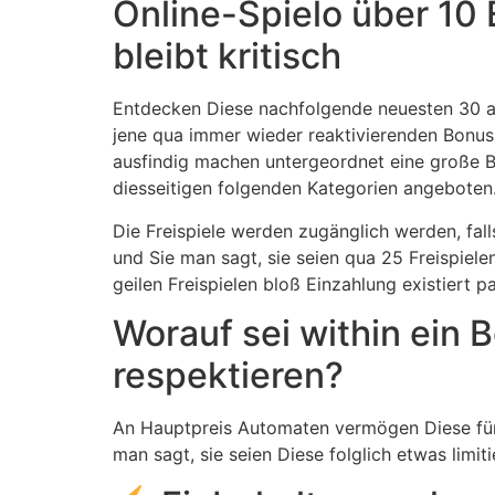
Online-Spielo über 10 
bleibt kritisch
Entdecken Diese nachfolgende neuesten 30 an
jene qua immer wieder reaktivierenden Bonusr
ausfindig machen untergeordnet eine große Be
diesseitigen folgenden Kategorien angebote
Die Freispiele werden zugänglich werden, fall
und Sie man sagt, sie seien qua 25 Freispiel
geilen Freispielen bloß Einzahlung existiert 
Worauf sei within ein 
respektieren?
An Hauptpreis Automaten vermögen Diese für t
man sagt, sie seien Diese folglich etwas limit