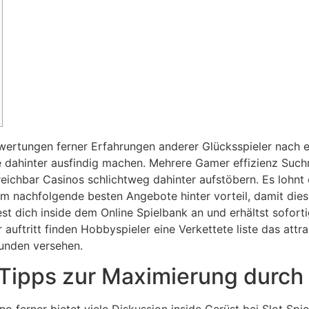
ewertungen ferner Erfahrungen anderer Glücksspieler nach 
dahinter ausfindig machen. Mehrere Gamer effizienz Suchm
eichbar Casinos schlichtweg dahinter aufstöbern.
Es lohnt 
em nachfolgende besten Angebote hinter vorteil, damit dies
est dich inside dem Online Spielbank an und erhältst soforti
er auftritt finden Hobbyspieler eine Verkettete liste das a
unden versehen.
 Tipps zur Maximierung durch