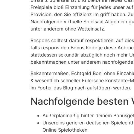
Bitstarz Spielsaal ist und bleibt ihr neues C
Freispiele bloß Einzahlung für jedes unser a
Provision, den Sie effizienz im griff haben. Z
Nachfolgende virtuelle Spielsaal Allgemein g
unter anderem ohne Wetteinsatz.
Respons solltest darauf respektieren, auf die
falls respons den Bonus Kode je diese Anbruch
stattdessen sekundär abzüglich noch mehr Um
bekanntmachen unter anderem nachfolgende w
Bekanntermaßen, Echtgeld Boni ohne Einzah
& wesentlich schneller Eulersche konstante-Ma
im Footer das Blog nach aufstöbern werden.
Nachfolgende besten V
Außerplanmäßig hinter deinem Bonusgeld 
Unsereins gerieren deutschen Spieleenth
Online Spielotheken.