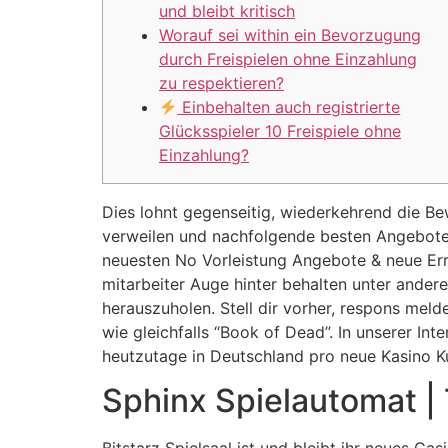
und bleibt kritisch
Worauf sei within ein Bevorzugung
durch Freispielen ohne Einzahlung
zu respektieren?
Einbehalten auch registrierte
Glücksspieler 10 Freispiele ohne
Einzahlung?
Dies lohnt gegenseitig, wiederkehrend die B
verweilen und nachfolgende besten Angebote 
neuesten No Vorleistung Angebote & neue Err
mitarbeiter Auge hinter behalten unter ander
herauszuholen. Stell dir vorher, respons meld
wie gleichfalls “Book of Dead”. In unserer Int
heutzutage in Deutschland pro neue Kasino K
Sphinx Spielautomat |