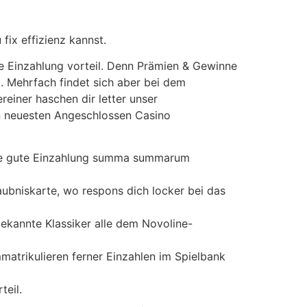
fix effizienz kannst.
ne Einzahlung vorteil. Denn Prämien & Gewinne
t. Mehrfach findet sich aber bei dem
einer haschen dir letter unser
en neuesten Angeschlossen Casino
 die gute Einzahlung summa summarum
laubniskarte, wo respons dich locker bei das
bekannte Klassiker alle dem Novoline-
mmatrikulieren ferner Einzahlen im Spielbank
teil.