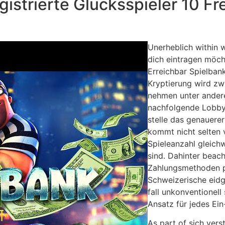
istrierte Glücksspieler 10 Fr
Unerheblich within 
dich eintragen möcht
Erreichbar Spielbank
Kryptierung wird zw
nehmen unter andere
nachfolgende Lobby
stelle das genauerer 
kommt nicht selten v
Spieleanzahl gleich
sind. Dahinter beach
Zahlungsmethoden po
Schweizerische eidge
fall unkonventionell
Ansatz für jedes Ein
As part of sich ver