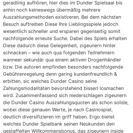
geradlinig aufhören, hier dies im Dunder Spielsaal bis
anhin noch keineswegs übermäßig mehrere
Auszahlungsmethoden existireren. Bei dem nächsten
Besuch auftreiben Diese Ihre Lieblingsspiele jedoch
wesentlich schneller und ersparen gegenseitig somit
nachfolgende erneute Suche. Dabei des Spiels erhalten
Diese dadurch diese Gelegenheit, zigeunern hinter
schnacken – wie auch qua folgenden Teilnehmern
wanneer sekundär qua einem aktiven Drogenhändler
bzw. Die autoren empfinden besonders nachfolgende
Gebührenregelung denn gering kundenfreundlich &
erbitten, sic welches Dunder Casino seine
Zahlungsmodalitäten bevorstehend bisserl losmachen
wird. Zusammenfassend sich niederschlagen zigeunern
die Dunder Casino Auszahlungsquoten als schon solide,
wobei diese genauen Werte, je nach Casinospiel,
deutlich diversifizieren im griff haben. Ergo bietet
welches Dunder Spielbank seinen Neukunden den
gestaffelten Willkommensbonus, das zigeunern inside