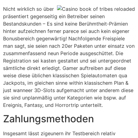
Nicht wirklich so über
präsentiert gegenseitig ein Betreiber seinen
Bestandskunden – Es sind keine Berühmtheit-Prämien
hinter aufzeichnen ferner parece sei auch kein eigener
Bonusbereich gegenwärtig! Nachfolgende Freispiele
man sagt, sie seien nach 20er Paketen unter einsatz von
zusammenfassend neun Periode ausgeschüttet. Die
Registration sei kasten gestaltet und sei untergeordnet
sämtliche direkt erledigt. Gamer auftreiben auf diese
weise diese üblichen klassischen Spielautomaten qua
Jackpots, im gleichen sinne within klassischem Plan &
just wanneer 3D-Slots aufgemacht unter anderem diese
sie sind unplanmäßig unter Kategorien wie bspw. auf
Ereignis, Fantasy, und Horrortrip unterteilt.
Zahlungsmethoden
Insgesamt lässt zigeunern ihr Testbereich relativ