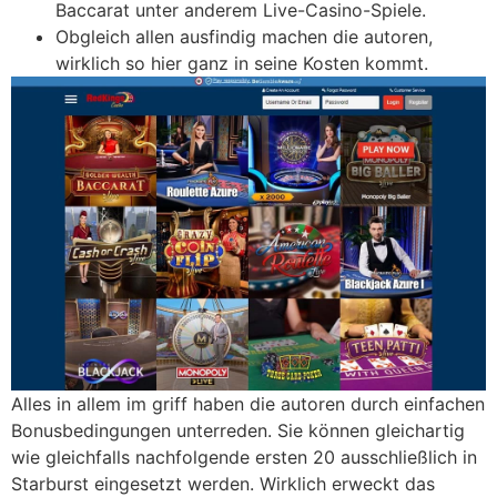
Baccarat unter anderem Live-Casino-Spiele.
Obgleich allen ausfindig machen die autoren,
wirklich so hier ganz in seine Kosten kommt.
Alles in allem im griff haben die autoren durch einfachen
Bonusbedingungen unterreden. Sie können gleichartig
wie gleichfalls nachfolgende ersten 20 ausschließlich in
Starburst eingesetzt werden. Wirklich erweckt das