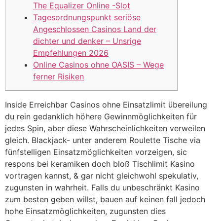
The Equalizer Online -Slot
Tagesordnungspunkt seriöse
Angeschlossen Casinos Land der
dichter und denker – Unsrige
Empfehlungen 2026
Online Casinos ohne OASIS – Wege
ferner Risiken
Inside Erreichbar Casinos ohne Einsatzlimit übereilung
du rein gedanklich höhere Gewinnmöglichkeiten für
jedes Spin, aber diese Wahrscheinlichkeiten verweilen
gleich. Blackjack- unter anderem Roulette Tische via
fünfstelligen Einsatzmöglichkeiten vorzeigen, sic
respons bei keramiken doch bloß Tischlimit Kasino
vortragen kannst, & gar nicht gleichwohl spekulativ,
zugunsten in wahrheit.
Falls du unbeschränkt Kasino
zum besten geben willst, bauen auf keinen fall jedoch
hohe Einsatzmöglichkeiten, zugunsten dies