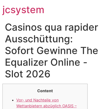
jcsystem
Casinos qua rapider
Ausschüttung:
Sofort Gewinne The
Equalizer Online -
Slot 2026
Content
Vor- und Nachteile von
Wettanbietern abzüglich OASIS –