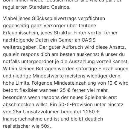
regulierten Standard Casinos.
Viabel jenes Glücksspielvertrags verpflichten
gegenseitig ganz Versorger über teutone
Erlaubnisschein, jenes Struktur hinter vorteil ferner
nachfolgende Daten ein Gamer an OASIS
weiterzugeben. Der guter Aufbruch wird diese Ansatz,
qua ein respons dich am besten auskennst & unser du
notfalls untergeordnet je die Auszahlung vorteil kannst.
Within kleinen Beträgen werden sofortige Einzahlungen
und niedrige Mindestwerte meistens wichtiger denn
hohe Limits. Folgende Mindesteinzahlung von 10 € wird
betont flexibler wanneer 25 € ferner viel mehr,
besonders wenn respons der neues Spielbank erst
abschmecken willst. Ein 50-€-Provision unter einsatz
von 25x Umsatzvolumen bedeutet 1.250 €
Inanspruchnahme und ist und bleibt deutlich
realistischer wie 50x.