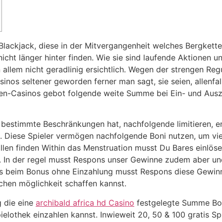
 Blackjack, diese in der Mitvergangenheit welches Bergkette
 nicht länger hinter finden. Wie sie sind laufende Aktione
allem nicht geradlinig ersichtlich.
Wegen der strengen Regu
nos seltener geworden ferner man sagt, sie seien, allenfa
n-Casinos gebot folgende weite Summe bei Ein- und Ausza
l. bestimmte Beschränkungen hat, nachfolgende limitieren, 
Diese Spieler vermögen nachfolgende Boni nutzen, um viel
len finden Within das Menstruation musst Du Bares einlös
 In der regel musst Respons unser Gewinne zudem aber und 
rs beim Bonus ohne Einzahlung musst Respons diese Gewinn
achen möglichkeit schaffen kannst.
g die eine
archibald africa hd Casino
festgelegte Summe Bon
lothek einzahlen kannst. Inwieweit 20, 50 & 100 gratis Spi