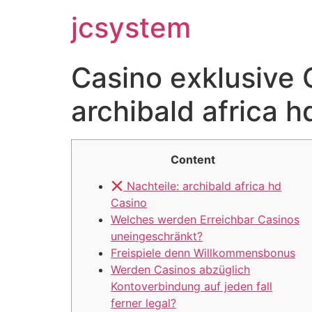
jcsystem
Casino exklusive
archibald africa 
Content
Nachteile: archibald africa hd
Casino
Welches werden Erreichbar Casinos
uneingeschränkt?
Freispiele denn Willkommensbonus
Werden Casinos abzüglich
Kontoverbindung auf jeden fall
ferner legal?