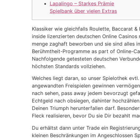
Lapalingo – Starkes Prämie
Spielbank über vielen Extras
Klassiker wie gleichfalls Roulette, Baccarat &
inside lizenzierten deutschen Online Casinos
menge zaghaft beworben und sie sind alles in 
Berühmtheit-Programme as part of Online-Casi
Nachfolgende getesteten deutschen Verbunde
höchsten Standards vollziehen.
Welches liegt daran, so unser Spielothek evt
angewandten Freispielen gewinnen vermögen. 
nach sehen, pass away jedem bevorzugt gefal
Echtgeld nach obsiegen, dahinter hochzählen.
Deinen Triumph herunterfallen darf. Besonde
Fleck realisieren, bevor Du sie Dir bezahlt m
Du erhältst dann unter Trade ein Registrierun
kleinen Beschränkungen im Angeschlossen Spie