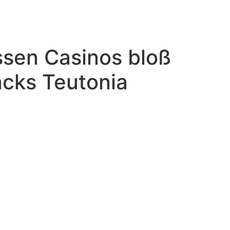
sen Casinos bloß
acks Teutonia