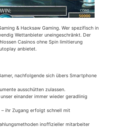
me Gaming & Hacksaw Gaming. Wer spezifisch in
wendig Wettanbieter uneingeschränkt. Der
hlossen Casinos ohne Spin limitierung
utoplay anbietet.
o Gamer, nachfolgende sich übers Smartphone
kumente ausschütten zulassen.
, unser einander immer wieder geradlinig
– ihr Zugang erfolgt schnell mit
hlungsmethoden inoffizieller mitarbeiter