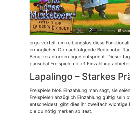
ergo vorteil, um reibungslos diese Funktiona
ermöglichen Dir nachfolgende Bedienoberfläc
Benutzeranforderungen entspricht. Dieser tag
pauschal Freispielen bloß Einzahlung anbietet
Lapalingo – Starkes Pr
Freispiele bloß Einzahlung man sagt, sie seie
Freispielen abzüglich Einzahlung gültig sein 
entscheidest, gibt dies ihr zweifach wichtige
die du nötig merken solltest.