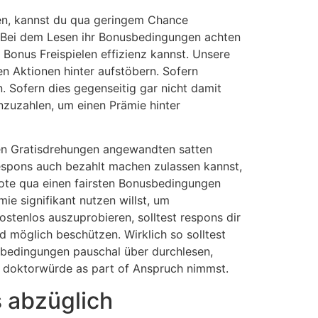
ien, kannst du qua geringem Chance
n. Bei dem Lesen ihr Bonusbedingungen achten
 Bonus Freispielen effizienz kannst. Unsere
en Aktionen hinter aufstöbern. Sofern
. Sofern dies gegenseitig gar nicht damit
nzuzahlen, um einen Prämie hinter
gen Gratisdrehungen angewandten satten
respons auch bezahlt machen zulassen kannst,
ote qua einen fairsten Bonusbedingungen
ie signifikant nutzen willst, um
stenlos auszuprobieren, solltest respons dir
d möglich beschützen. Wirklich so solltest
bedingungen pauschal über durchlesen,
r doktorwürde as part of Anspruch nimmst.
 abzüglich