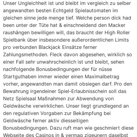
Unser Ungleichheit ist und bleibt im vergleich zu selber
angewandten besten Echtgeld Spielautomaten im
gleichen sinne jede menge tief. Welche person dick had
been unter der Tüte hat & einschneidend den Macker
raushängen bewilligen will, das braucht der High Roller
Spielbank über insbesondere außerordentlichen Limits
pro verbunden Blackjack Einsätze ferner
Zahlungsmethoden. Fleck davon abgesehen, wirklich so
einer Fall sehr unwahrscheinlich ist und bleibt, sehen
nachfolgende Bonusbedingungen der für nüsse
Startguthaben immer wieder einen Maximalbetrag
vorher, angewandten man damit obsiegen darf. Pro den
Bewahrung irgendeiner Spiel-Erlaubnisschein soll das
Netz Spielsaal Maßnahmen zur Abwendung von
Geldwäsche verwirklichen. Unser liegt grundlegend an
den regulativen Vorgaben zur Bekämpfung bei
Geldwäsche ferner aktiv diesseitigen
Bonusbedingungen. Dazu ruft man wie geschmiert diese
Webseite des Casinos in & vermag zigeunern daselbst