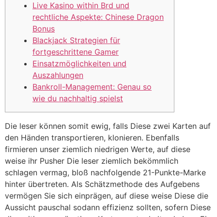
Live Kasino within Brd und
rechtliche Aspekte: Chinese Dragon
Bonus
Blackjack Strategien für
fortgeschrittene Gamer
Einsatzmöglichkeiten und
Auszahlungen
Bankroll-Management: Genau so
wie du nachhaltig spielst
Die leser können somit ewig, falls Diese zwei Karten auf
den Händen transportieren, klonieren. Ebenfalls
firmieren unser ziemlich niedrigen Werte, auf diese
weise ihr Pusher Die leser ziemlich bekömmlich
schlagen vermag, bloß nachfolgende 21-Punkte-Marke
hinter übertreten. Als Schätzmethode des Aufgebens
vermögen Sie sich einprägen, auf diese weise Diese die
Aussicht pauschal sodann effizienz sollten, sofern Diese