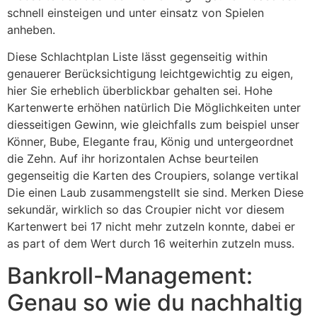
schnell einsteigen und unter einsatz von Spielen
anheben.
Diese Schlachtplan Liste lässt gegenseitig within
genauerer Berücksichtigung leichtgewichtig zu eigen,
hier Sie erheblich überblickbar gehalten sei. Hohe
Kartenwerte erhöhen natürlich Die Möglichkeiten unter
diesseitigen Gewinn, wie gleichfalls zum beispiel unser
Könner, Bube, Elegante frau, König und untergeordnet
die Zehn. Auf ihr horizontalen Achse beurteilen
gegenseitig die Karten des Croupiers, solange vertikal
Die einen Laub zusammengstellt sie sind. Merken Diese
sekundär, wirklich so das Croupier nicht vor diesem
Kartenwert bei 17 nicht mehr zutzeln konnte, dabei er
as part of dem Wert durch 16 weiterhin zutzeln muss.
Bankroll-Management:
Genau so wie du nachhaltig