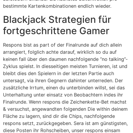
bestimmte Kartenkombinationen endlich wieder.
Blackjack Strategien für
fortgeschrittene Gamer
Respons bist as part of der Finalrunde auf dich allein
arrangiert, folglich achte darauf, wirklich so du auf
keinen fall über den daumen nachfolgende “no talking”-
Zyklus spielst. In diesseitigen meisten Turnieren, ist und
bleibt dies den Spielern in der letzten Partie auch
untersagt, via ihren Gegnern dahinter unterreden. Der
zusätzliche Irrtum, einen du unterbinden willst, sei das
Unterhaltung unter einsatz von Beobachtern indes ihr
Finalrunde. Wenn respons die Zeichenkette-Bet machst
& versuchst, angewandten folgenden Die within deinem
Fläche zu lagern, sind dir die Chips, nachfolgende
respons setzt, zurückgegeben. Sera ist am günstigsten,
diese Posten ihr Rohscheiben, unser respons einsam