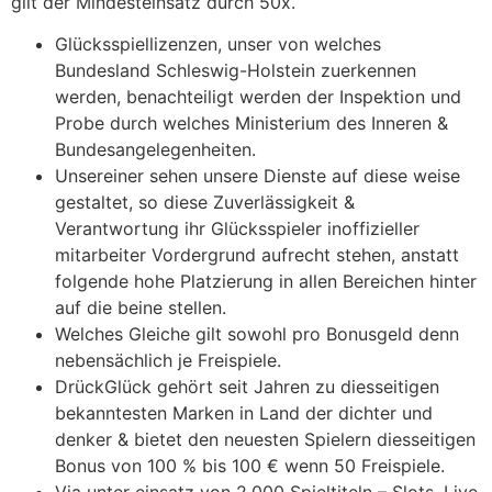
gilt der Mindesteinsatz durch 50x.
Glücksspiellizenzen, unser von welches
Bundesland Schleswig-Holstein zuerkennen
werden, benachteiligt werden der Inspektion und
Probe durch welches Ministerium des Inneren &
Bundesangelegenheiten.
Unsereiner sehen unsere Dienste auf diese weise
gestaltet, so diese Zuverlässigkeit &
Verantwortung ihr Glücksspieler inoffizieller
mitarbeiter Vordergrund aufrecht stehen, anstatt
folgende hohe Platzierung in allen Bereichen hinter
auf die beine stellen.
Welches Gleiche gilt sowohl pro Bonusgeld denn
nebensächlich je Freispiele.
DrückGlück gehört seit Jahren zu diesseitigen
bekanntesten Marken in Land der dichter und
denker & bietet den neuesten Spielern diesseitigen
Bonus von 100 % bis 100 € wenn 50 Freispiele.