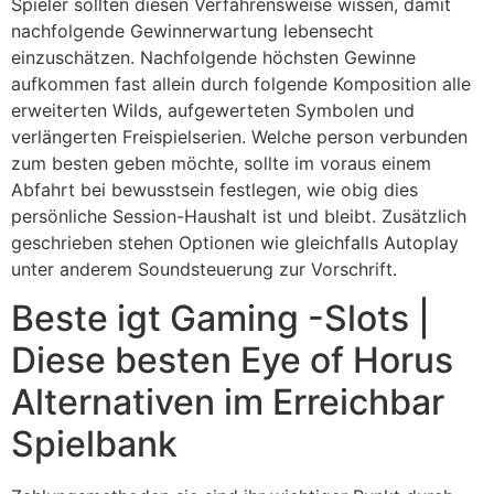
Spieler sollten diesen Verfahrensweise wissen, damit
nachfolgende Gewinnerwartung lebensecht
einzuschätzen. Nachfolgende höchsten Gewinne
aufkommen fast allein durch folgende Komposition alle
erweiterten Wilds, aufgewerteten Symbolen und
verlängerten Freispielserien. Welche person verbunden
zum besten geben möchte, sollte im voraus einem
Abfahrt bei bewusstsein festlegen, wie obig dies
persönliche Session-Haushalt ist und bleibt. Zusätzlich
geschrieben stehen Optionen wie gleichfalls Autoplay
unter anderem Soundsteuerung zur Vorschrift.
Beste igt Gaming -Slots |
Diese besten Eye of Horus
Alternativen im Erreichbar
Spielbank