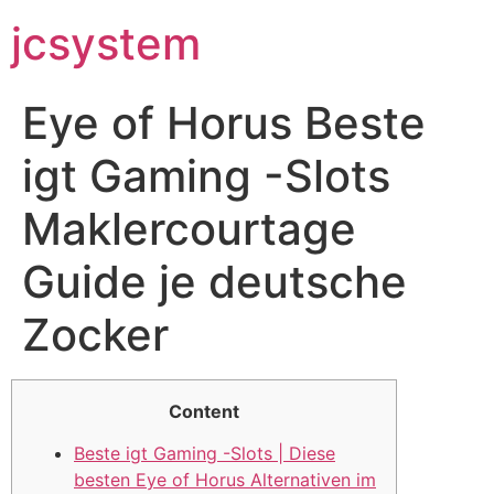
jcsystem
Eye of Horus Beste
igt Gaming -Slots
Maklercourtage
Guide je deutsche
Zocker
Content
Beste igt Gaming -Slots | Diese
besten Eye of Horus Alternativen im