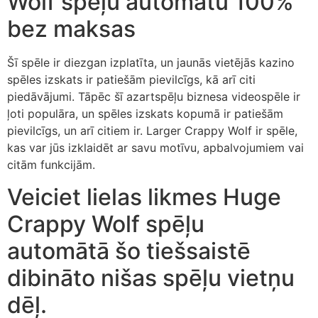
Wolf spēļu automātu 100%
bez maksas
Šī spēle ir diezgan izplatīta, un jaunās vietējās kazino
spēles izskats ir patiešām pievilcīgs, kā arī citi
piedāvājumi. Tāpēc šī azartspēļu biznesa videospēle ir
ļoti populāra, un spēles izskats kopumā ir patiešām
pievilcīgs, un arī citiem ir. Larger Crappy Wolf ir spēle,
kas var jūs izklaidēt ar savu motīvu, apbalvojumiem vai
citām funkcijām.
Veiciet lielas likmes Huge
Crappy Wolf spēļu
automātā šo tiešsaistē
dibināto nišas spēļu vietņu
dēļ.