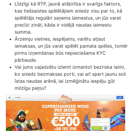
Līdzīgi kā RTP, jaunā atšķirība ir svarīgs faktors,
kas tiešsaistes spēlētājiem sniedz visu par to, kā
spēlētājs regulāri saņems laimestus, un jūs varat
precīzi zināt, kāda ir vidējā naudas laimestu
summa.
Ārzemju vietnes, iespējams, varētu atļaut
iemaksas, un jūs varat spēlēt pamata spēles, tomēr
pirms izņemšanas būs nepieciešama KYC
pārbaude.
Vai jums vajadzētu izlemt izmantot bezriska laimi,
ko sniedz bezmaksas porti, vai arī spert jaunu soli
īstas naudas arēnā, lai izmēģinātu iespēju gūt
milzīgu peļņu?