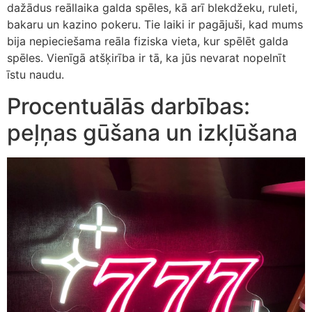
dažādus reāllaika galda spēles, kā arī blekdžeku, ruleti,
bakaru un kazino pokeru. Tie laiki ir pagājuši, kad mums
bija nepieciešama reāla fiziska vieta, kur spēlēt galda
spēles. Vienīgā atšķirība ir tā, ka jūs nevarat nopelnīt
īstu naudu.
Procentuālās darbības:
peļņas gūšana un izkļūšana