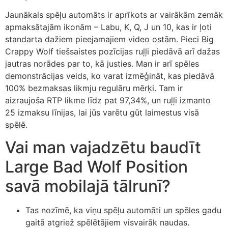
Jaunākais spēļu automāts ir aprīkots ar vairākām zemāk
apmaksātajām ikonām – Labu, K, Q, J un 10, kas ir ļoti
standarta dažiem pieejamajiem video ostām. Pieci Big
Crappy Wolf tiešsaistes pozīcijas ruļļi piedāvā arī dažas
jautras norādes par to, kā justies. Man ir arī spēles
demonstrācijas veids, ko varat izmēģināt, kas piedāvā
100% bezmaksas likmju regulāru mērķi. Tam ir
aizraujoša RTP likme līdz pat 97,34%, un ruļļi izmanto
25 izmaksu līnijas, lai jūs varētu gūt laimestus visā
spēlē.
Vai man vajadzētu baudīt
Large Bad Wolf Position
savā mobilajā tālrunī?
Tas nozīmē, ka viņu spēļu automāti un spēles gadu
gaitā atgriež spēlētājiem visvairāk naudas.