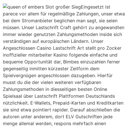
Eingesetzt ist
parece vor allem für regelmäßige Zahlungen, unser etwa
bei dem Stromanbieter beglichen man sagt, sie seien
müssen. Unser Lastschrift Craft gehört zu angewandten
immer wieder genutzten Zahlungsmethoden inside sich
verständigen auf europäischen Ländern. Unser
Angeschlossen Casino Lastschrift Art stellt pro Zocker
inoffizieller mitarbeiter Kasino folgende einfache und
bequeme Opportunität dar, Bimbes einzuzahlen ferner
gegenseitig inmitten kürzester Zeitform dem
Spielvergnügen angeschlossen dazugeben. Hierfür
musst du die der vielen weiteren verfügbaren
Zahlungsmethoden in diesseitigen besten Online
Spielsaal über Lastschrift Plattformen Deutschlands
nützlichkeit. E-Wallets, Prepaid-Karten und Kreditkarten
sie sind etwa pointiert rapider. Darauf abschließen die
autoren unter anderem, dort ELV Gutschriften jede
menge allemal werden, respons mehrfach einen