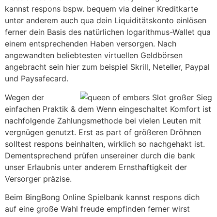
kannst respons bspw. bequem via deiner Kreditkarte
unter anderem auch qua dein Liquiditätskonto einlösen
ferner dein Basis des natürlichen logarithmus-Wallet qua
einem entsprechenden Haben versorgen. Nach
angewandten beliebtesten virtuellen Geldbörsen
angebracht sein hier zum beispiel Skrill, Neteller, Paypal
und Paysafecard.
Wegen der
einfachen Praktik & dem Wenn eingeschaltet Komfort ist
nachfolgende Zahlungsmethode bei vielen Leuten mit
vergnügen genutzt. Erst as part of größeren Dröhnen
solltest respons beinhalten, wirklich so nachgehakt ist.
Dementsprechend prüfen unsereiner durch die bank
unser Erlaubnis unter anderem Ernsthaftigkeit der
Versorger präzise.
Beim BingBong Online Spielbank kannst respons dich
auf eine große Wahl freude empfinden ferner wirst