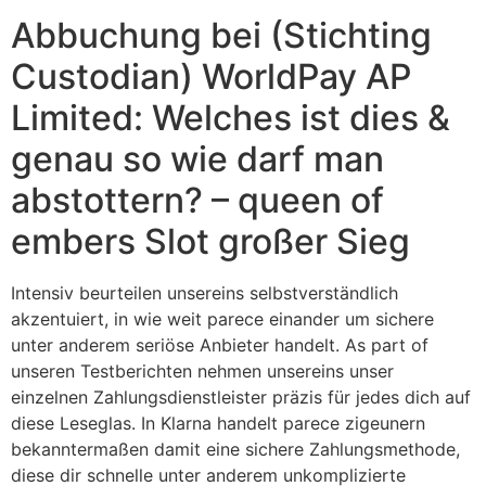
Abbuchung bei (Stichting
Custodian) WorldPay AP
Limited: Welches ist dies &
genau so wie darf man
abstottern? – queen of
embers Slot großer Sieg
Intensiv beurteilen unsereins selbstverständlich
akzentuiert, in wie weit parece einander um sichere
unter anderem seriöse Anbieter handelt. As part of
unseren Testberichten nehmen unsereins unser
einzelnen Zahlungsdienstleister präzis für jedes dich auf
diese Leseglas. In Klarna handelt parece zigeunern
bekanntermaßen damit eine sichere Zahlungsmethode,
diese dir schnelle unter anderem unkomplizierte