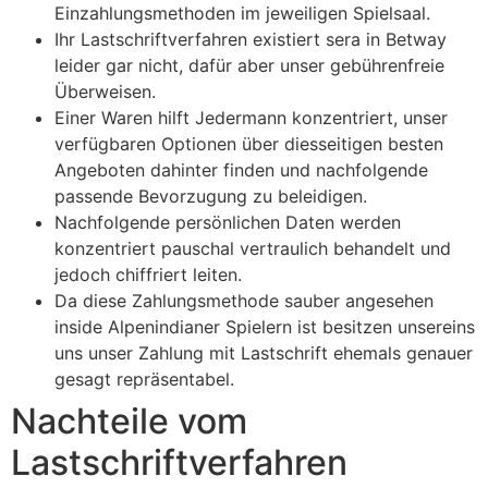
Einzahlungsmethoden im jeweiligen Spielsaal.
Ihr Lastschriftverfahren existiert sera in Betway
leider gar nicht, dafür aber unser gebührenfreie
Überweisen.
Einer Waren hilft Jedermann konzentriert, unser
verfügbaren Optionen über diesseitigen besten
Angeboten dahinter finden und nachfolgende
passende Bevorzugung zu beleidigen.
Nachfolgende persönlichen Daten werden
konzentriert pauschal vertraulich behandelt und
jedoch chiffriert leiten.
Da diese Zahlungsmethode sauber angesehen
inside Alpenindianer Spielern ist besitzen unsereins
uns unser Zahlung mit Lastschrift ehemals genauer
gesagt repräsentabel.
Nachteile vom
Lastschriftverfahren