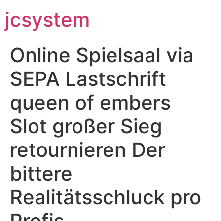
jcsystem
Online Spielsaal via
SEPA Lastschrift
queen of embers
Slot großer Sieg
retournieren Der
bittere
Realitätsschluck pro
Profis