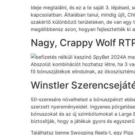
Ideje megtalálni, és ez a te saját 3. lépésed
kapcsolatban. Általában tanul, mindig újít, C
szakértő különböző területeken, de van egy te
megdöbbensz azon, hogyan fejlesztették ki a
Nagy, Crappy Wolf RTP 
A mag
Abszolút kombinációt hozhatsz létre, ha 3 v
fő bónuszjátékok elindulnak, az ökoszisztém
Winstler Szerencsejáté
50-szeresére növelheted a bónuszpénzt ebbe
szerzett nyereményeidet. Ingyenes pörgetések
bónuszokat és az új szimbólumokat a Large Ba
biztosítják, hogy a játékuk gyors és egyszerű
Találhatsz benne Swooping Reels-t, egy Pigs T