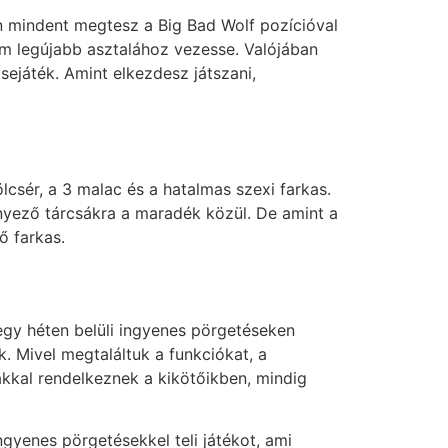
pin mindent megtesz a Big Bad Wolf pozícióval
com legújabb asztalához vezesse. Valójában
sejáték. Amint elkezdesz játszani,
lcsér, a 3 malac és a hatalmas szexi farkas.
nyező tárcsákra a maradék közül. De amint a
ő farkas.
gy héten belüli ingyenes pörgetéseken
. Mivel megtaláltuk a funkciókat, a
ákkal rendelkeznek a kikötőikben, mindig
ngyenes pörgetésekkel teli játékot, ami