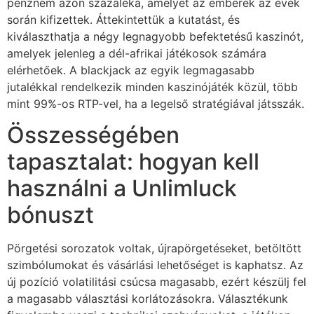
pénznem azon százaléka, amelyet az emberek az évek
során kifizettek. Áttekintettük a kutatást, és
kiválaszthatja a négy legnagyobb befektetésű kaszinót,
amelyek jelenleg a dél-afrikai játékosok számára
elérhetőek.
A blackjack az egyik legmagasabb
jutalékkal rendelkezik minden kaszinójáték közül, több
mint 99%-os RTP-vel, ha a legelső stratégiával játsszák.
Összességében
tapasztalat: hogyan kell
használni a Unlimluck
bónuszt
Pörgetési sorozatok voltak, újrapörgetéseket, betöltött
szimbólumokat és vásárlási lehetőséget is kaphatsz. Az
új pozíció volatilitási csúcsa magasabb, ezért készülj fel
a magasabb választási korlátozásokra. Választékunk