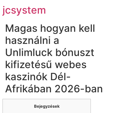
jcsystem
Magas hogyan kell
használni a
Unlimluck bónuszt
kifizetésű webes
kaszinók Dél-
Afrikában 2026-ban
Bejegyzések