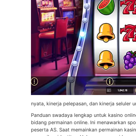
nyata, kinerja pelepasan, dan kinerja selule
Panduan swadaya lengkap untuk kasino onlin
bidang permainan online. Ini menawarkan spo
peserta AS. Saat memainkan permainan kasi