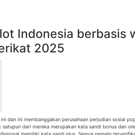
lot Indonesia berbasis
erikat 2025
i ini dan ini membanggakan perusahaan perjudian sosial pop
ak satupun dari mereka merupakan kata sandi bonus dan oleh
esional memiliki kata sandi plus.
Semua pemain terverifi