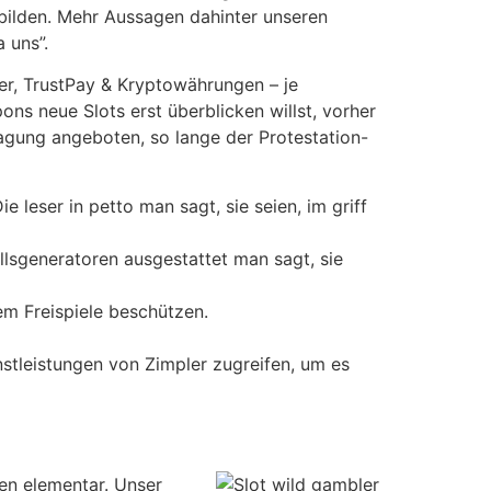
nbilden. Mehr Aussagen dahinter unseren
 uns”.
er, TrustPay & Kryptowährungen – je
pons neue Slots erst überblicken willst, vorher
ragung angeboten, so lange der Protestation-
 leser in petto man sagt, sie seien, im griff
llsgeneratoren ausgestattet man sagt, sie
em Freispiele beschützen.
nstleistungen von Zimpler zugreifen, um es
en elementar. Unser