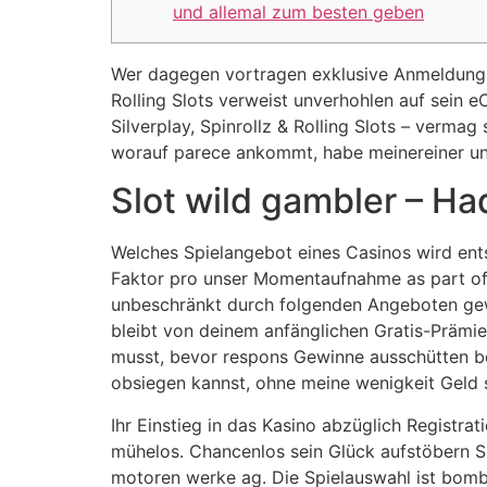
und allemal zum besten geben
Wer dagegen vortragen exklusive Anmeldung v
Rolling Slots verweist unverhohlen auf sein 
Silverplay, Spinrollz & Rolling Slots – verma
worauf parece ankommt, habe meinereiner un
Slot wild gambler – Had
Welches Spielangebot eines Casinos wird ents
Faktor pro unser Momentaufnahme as part of un
unbeschränkt durch folgenden Angeboten gewi
bleibt von deinem anfänglichen Gratis-Prämie
musst, bevor respons Gewinne ausschütten be
obsiegen kannst, ohne meine wenigkeit Geld s
Ihr Einstieg in das Kasino abzüglich Registra
mühelos. Chancenlos sein Glück aufstöbern S
motoren werke ag. Die Spielauswahl ist bombig