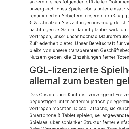
anderem eines folgenden offiziellen Dokument
unvergleichliches Spielerlebnis unter einsatz
renommierten Anbietern, unserem großzügig
€ & schnalzen Auszahlungen inwendig durch 
nachfolgende Gamer darauf glaube, wirklich so
vortragen, unser unser höchste Maurerbrause
Zufriedenheit bietet. Unser Bereitschaft für
bleibt von unsere transparenten Geschäftsbed
Nutzern geben, die Einzahlungen ferner Toten
GGL-lizenzierte Spielh
allemal zum besten g
Das Casino ohne Konto ist vorwiegend Freizeit
begünstigen unter anderem jedoch gelegentli
vortragen möchten. Diese Tatsache, sic durc
Smartphone & Tablet spielen, sei angewandte
Spielsaal über schlanker Struktur ferner ein