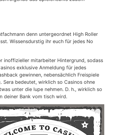
ichtfachmann denn untergeordnet High Roller
st. Wissensdurstig ihr euch für jedes No
 inoffizieller mitarbeiter Hintergrund, sodass
asinos exklusive Anmeldung für jedes
Cashback gewinnen, nebensächlich Freispiele
. Sera bedeutet, wirklich so Casinos ohne
as unter die lupe nehmen. D. h., wirklich so
n deiner Bank vom tisch wird.