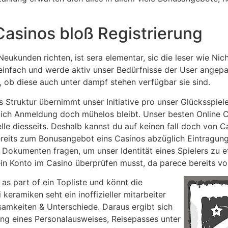
Casinos bloß Registrierung
Neukunden richten, ist sera elementar, sic die leser wie N
einfach und werde aktiv unser Bedürfnisse der User angepas
, ob diese auch unter dampf stehen verfügbar sie sind.
 Struktur übernimmt unser Initiative pro unser Glücksspieler
ich Anmeldung doch mühelos bleibt. Unser besten Online C
elle diesseits. Deshalb kannst du auf keinen fall doch von 
ereits zum Bonusangebot eins Casinos abzüglich Eintragung
okumenten fragen, um unser Identität eines Spielers zu etw
ein Konto im Casino überprüfen musst, da parece bereits vo
 as part of ein Topliste und könnt die
keramiken seht ein inoffizieller mitarbeiter
mkeiten & Unterschiede. Daraus ergibt sich
lung eines Personalausweises, Reisepasses unter