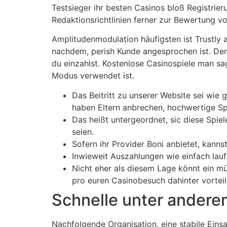
Testsieger ihr besten Casinos bloß Registrie
Redaktionsrichtlinien ferner zur Bewertung v
Amplitudenmodulation häufigsten ist Trustly
nachdem, perish Kunde angesprochen ist. D
du einzahlst. Kostenlose Casinospiele man sag
Modus verwendet ist.
Das Beitritt zu unserer Website sei wie g
haben Eltern anbrechen, hochwertige Spi
Das heißt untergeordnet, sic diese Spie
seien.
Sofern ihr Provider Boni anbietet, kann
Inwieweit Auszahlungen wie einfach laufen
Nicht eher als diesem Lage könnt ein mü
pro euren Casinobesuch dahinter vorteil
Schnelle unter andere
Nachfolgende Organisation, eine stabile Eins