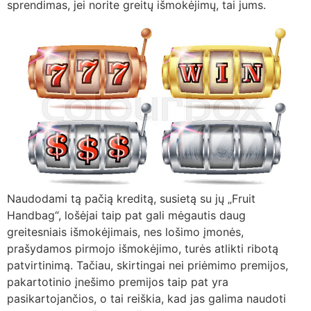
sprendimas, jei norite greitų išmokėjimų, tai jums.
Naudodami tą pačią kreditą, susietą su jų „Fruit
Handbag“, lošėjai taip pat gali mėgautis daug
greitesniais išmokėjimais, nes lošimo įmonės,
prašydamos pirmojo išmokėjimo, turės atlikti ribotą
patvirtinimą. Tačiau, skirtingai nei priėmimo premijos,
pakartotinio įnešimo premijos taip pat yra
pasikartojančios, o tai reiškia, kad jas galima naudoti