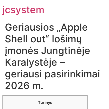
jcsystem
Geriausios „Apple
Shell out“ lošimų
įmonės Jungtinėje
Karalystėje –
geriausi pasirinkimai
2026 m.
Turinys