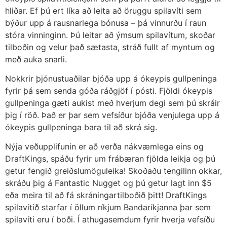
hliðar. Ef þú ert líka að leita að öruggu spilavíti sem
býður upp á rausnarlega bónusa – þá vinnurðu í raun
stóra vinninginn. Þú leitar að ýmsum spilavítum, skoðar
tilboðin og velur það sætasta, stráð fullt af myntum og
með auka snarli.
Nokkrir þjónustuaðilar bjóða upp á ókeypis gullpeninga
fyrir þá sem senda góða ráðgjöf í pósti. Fjöldi ókeypis
gullpeninga gæti aukist með hverjum degi sem þú skráir
þig í röð. Það er þar sem vefsíður bjóða venjulega upp á
ókeypis gullpeninga bara til að skrá sig.
Nýja veðupplifunin er að verða nákvæmlega eins og
DraftKings, spáðu fyrir um frábæran fjölda leikja og þú
getur fengið greiðslumöguleika! Skoðaðu tengilinn okkar,
skráðu þig á Fantastic Nugget og þú getur lagt inn $5
eða meira til að fá skráningartilboðið þitt! DraftKings
spilavítið starfar í öllum ríkjum Bandaríkjanna þar sem
spilavíti eru í boði. Í athugasemdum fyrir hverja vefsíðu