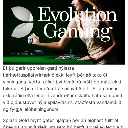
Ef þú gerir uppreisn gæti nýjasta
fjárhættuspilafyrirtækið ekki leyft þér að taka út
vinningana. Þetta ræður því hvað þú mátt og mátt ekki
taka út ef þú ert með rétta spilavítið þitt. Ef þú finnur
ekki ráðin eða lendir í vandræðum skaltu hafa samband
við þjónustuver nýja spilavítisins, staðfesta vandamálið
og fylgja leiðbeiningunum.
Splash Gold mynt getur hjálpað þér að eignast fullt af
ókeypis spilavítisleikjum sem þú þarft aldrei að leggja til