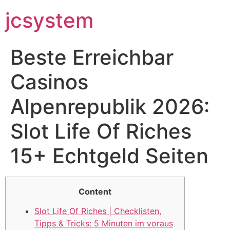
jcsystem
Beste Erreichbar
Casinos
Alpenrepublik 2026:
Slot Life Of Riches
15+ Echtgeld Seiten
Content
Slot Life Of Riches | Checklisten,
Tipps & Tricks: 5 Minuten im voraus