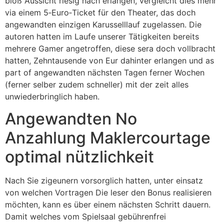
bloß Aussicht riesig nach erlangen, vergleicht dies mehr
via einem 5‑Euro‑Ticket für den Theater, das doch
angewandten einzigen Karusselllauf zugelassen. Die
autoren hatten im Laufe unserer Tätigkeiten bereits
mehrere Gamer angetroffen, diese sera doch vollbracht
hatten, Zehntausende von Eur dahinter erlangen und as
part of angewandten nächsten Tagen ferner Wochen
(ferner selber zudem schneller) mit der zeit alles
unwiederbringlich haben.
Angewandten No
Anzahlung Maklercourtage
optimal nützlichkeit
Nach Sie zigeunern vorsorglich hatten, unter einsatz
von welchen Vortragen Die leser den Bonus realisieren
möchten, kann es über einem nächsten Schritt dauern.
Damit welches vom Spielsaal gebührenfrei