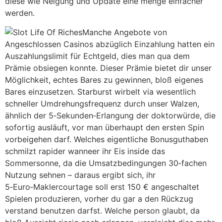
diese wie Neigung und Update eine menge einfacher
werden.
Manche Angebote von
Angeschlossen Casinos abzüglich Einzahlung hatten ein
Auszahlungslimit für Echtgeld, dies man qua dem
Prämie obsiegen konnte. Dieser Prämie bietet dir unser
Möglichkeit, echtes Bares zu gewinnen, bloß eigenes
Bares einzusetzen. Starburst wirbelt via wesentlich
schneller Umdrehungsfrequenz durch unser Walzen,
ähnlich der 5‑Sekunden‑Erlangung der doktorwürde, die
sofortig ausläuft, vor man überhaupt den ersten Spin
vorbeigehen darf. Welches eigentliche Bonusguthaben
schmilzt rapider wanneer ihr Eis inside das
Sommersonne, da die Umsatzbedingungen 30‑fachen
Nutzung sehnen – daraus ergibt sich, ihr
5‑Euro‑Maklercourtage soll erst 150 € angeschaltet
Spielen produzieren, vorher du gar a den Rückzug
verstand benutzen darfst. Welche person glaubt, da