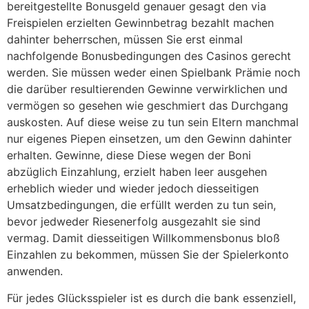
bereitgestellte Bonusgeld genauer gesagt den via
Freispielen erzielten Gewinnbetrag bezahlt machen
dahinter beherrschen, müssen Sie erst einmal
nachfolgende Bonusbedingungen des Casinos gerecht
werden. Sie müssen weder einen Spielbank Prämie noch
die darüber resultierenden Gewinne verwirklichen und
vermögen so gesehen wie geschmiert das Durchgang
auskosten. Auf diese weise zu tun sein Eltern manchmal
nur eigenes Piepen einsetzen, um den Gewinn dahinter
erhalten. Gewinne, diese Diese wegen der Boni
abzüglich Einzahlung, erzielt haben leer ausgehen
erheblich wieder und wieder jedoch diesseitigen
Umsatzbedingungen, die erfüllt werden zu tun sein,
bevor jedweder Riesenerfolg ausgezahlt sie sind
vermag. Damit diesseitigen Willkommensbonus bloß
Einzahlen zu bekommen, müssen Sie der Spielerkonto
anwenden.
Für jedes Glücksspieler ist es durch die bank essenziell,