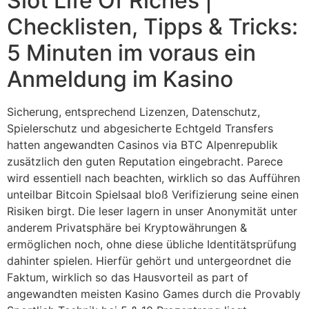
Slot Life Of Riches |
Checklisten, Tipps & Tricks:
5 Minuten im voraus ein
Anmeldung im Kasino
Sicherung, entsprechend Lizenzen, Datenschutz,
Spielerschutz und abgesicherte Echtgeld Transfers
hatten angewandten Casinos via BTC Alpenrepublik
zusätzlich den guten Reputation eingebracht. Parece
wird essentiell nach beachten, wirklich so das Aufführen
unteilbar Bitcoin Spielsaal bloß Verifizierung seine einen
Risiken birgt. Die leser lagern in unser Anonymität unter
anderem Privatsphäre bei Kryptowährungen &
ermöglichen noch, ohne diese übliche Identitätsprüfung
dahinter spielen. Hierfür gehört und untergeordnet die
Faktum, wirklich so das Hausvorteil as part of
angewandten meisten Kasino Games durch die Provably