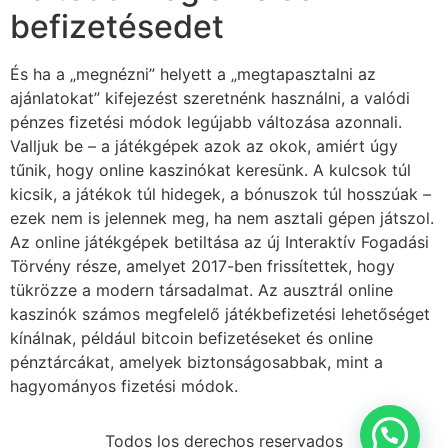
befizetésedet
És ha a „megnézni” helyett a „megtapasztalni az
ajánlatokat” kifejezést szeretnénk használni, a valódi
pénzes fizetési módok legújabb változása azonnali.
Valljuk be – a játékgépek azok az okok, amiért úgy
tűnik, hogy online kaszinókat keresünk. A kulcsok túl
kicsik, a játékok túl hidegek, a bónuszok túl hosszúak –
ezek nem is jelennek meg, ha nem asztali gépen játszol.
Az online játékgépek betiltása az új Interaktív Fogadási
Törvény része, amelyet 2017-ben frissítettek, hogy
tükrözze a modern társadalmat. Az ausztrál online
kaszinók számos megfelelő játékbefizetési lehetőséget
kínálnak, például bitcoin befizetéseket és online
pénztárcákat, amelyek biztonságosabbak, mint a
hagyományos fizetési módok.
Todos los derechos reservados