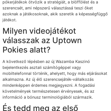
pókerjátékok ötvözik a stratégiát, a blöffölést és a
szerencsét, ami népszerű választássá teszi őket
azoknak a játékosoknak, akik szeretik a képességfüggő
játékot.
Milyen videojátékot
válasszak az Uptown
Pokies alatt?
A következő lépésben az új Wazamba Kaszinó
bejelentkezés asztali számítógéppel vagy
mobiltelefonnal történik, ahelyett, hogy más eljárásokat
alkalmazna. Az új élő szerencsejáték-vállalkozás
mindenképpen érdemes megjegyezni. A fogadási
követelmények természetesen érvényesek, és az
információ a bónusz terminológiából származik.
És tedd meg az első