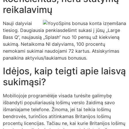
reikalavimų
Nauji dalyviai
tiesiog. Daugiausia penkiasdešimt sukasi į jūsų „Large
Bass Q“, naujausią „Splash“ nuo 10 pensų už kiekvieną
sukimą. Netaikoma NI dalyviams, 100 procentų
nemokami sukimai naudojami 72 kartus. Atsiskyrimas
panaikina aktyvius/laukiamus bonusus.
Idėjos, kaip teigti apie laisvą
sukimąsi?
Mobiliojoje programėlėje visada turėsite galimybę
išbandyti populiariausią lošimų verslo žaidimą savo
išmaniajame telefone. Žinoma, jei tai teikia lošimų
bendrovės, turinčios atitinkamas Britanijos lošimų
procentų licencijas. Tačiau ne, kai kurie Britanijos lošimų