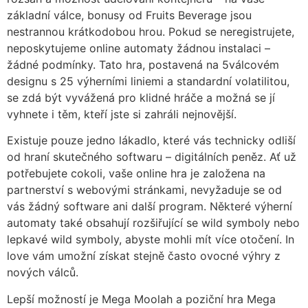
základní válce, bonusy od Fruits Beverage jsou
nestrannou krátkodobou hrou. Pokud se neregistrujete,
neposkytujeme online automaty žádnou instalaci –
žádné podmínky. Tato hra, postavená na 5válcovém
designu s 25 výherními liniemi a standardní volatilitou,
se zdá být vyvážená pro klidné hráče a možná se jí
vyhnete i těm, kteří jste si zahráli nejnovější.
Existuje pouze jedno lákadlo, které vás technicky odliší
od hraní skutečného softwaru – digitálních peněz. Ať už
potřebujete cokoli, vaše online hra je založena na
partnerství s webovými stránkami, nevyžaduje se od
vás žádný software ani další program. Některé výherní
automaty také obsahují rozšiřující se wild symboly nebo
lepkavé wild symboly, abyste mohli mít více otočení. In
love vám umožní získat stejně často ovocné výhry z
nových válců.
Lepší možností je Mega Moolah a poziční hra Mega