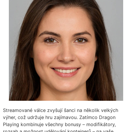
Streamované válce zvyšují šanci na několik velkých
výher, což udržuje hru zajímavou. Zatímco Dragon
Playing kombinuje všechny bonusy – modifikátory,
rozsah a možnost udělování kontejnerů – na vaše