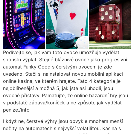
Podívejte se, jak vám toto ovoce umožňuje vydělat
spoustu výplat. Stejné bláznivé ovoce jako progresivní
automat Funky Good s čerstvým ovocem je zde
uvedeno. Stačí si nainstalovat novou mobilní aplikaci
online kasina, ve kterém hrajete. Tato 4 kategorie je
nejoblíbenější a možná 5, jak jste asi uhodli, jsou
ovocné přístavy. Pamatujte, že online hazardní hry jsou
v podstatě zábava/koníček a ne způsob, jak vydělat
peníze./info
I když ne, čerstvé výhry jsou obvykle mnohem menší
než ty na automatech s nejvyšší volatilitou. Kasina s