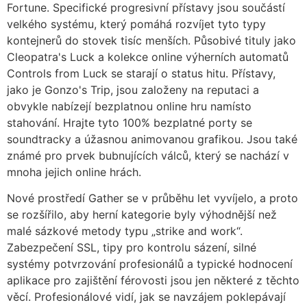
Fortune. Specifické progresivní přístavy jsou součástí
velkého systému, který pomáhá rozvíjet tyto typy
kontejnerů do stovek tisíc menších. Působivé tituly jako
Cleopatra's Luck a kolekce online výherních automatů
Controls from Luck se starají o status hitu. Přístavy,
jako je Gonzo's Trip, jsou založeny na reputaci a
obvykle nabízejí bezplatnou online hru namísto
stahování. Hrajte tyto 100% bezplatné porty se
soundtracky a úžasnou animovanou grafikou. Jsou také
známé pro prvek bubnujících válců, který se nachází v
mnoha jejich online hrách.
Nové prostředí Gather se v průběhu let vyvíjelo, a proto
se rozšířilo, aby herní kategorie byly výhodnější než
malé sázkové metody typu „strike and work“.
Zabezpečení SSL, tipy pro kontrolu sázení, silné
systémy potvrzování profesionálů a typické hodnocení
aplikace pro zajištění férovosti jsou jen některé z těchto
věcí. Profesionálové vidí, jak se navzájem poklepávají