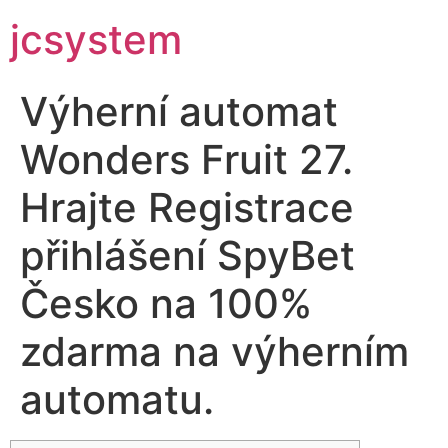
jcsystem
Výherní automat
Wonders Fruit 27.
Hrajte Registrace
přihlášení SpyBet
Česko na 100%
zdarma na výherním
automatu.