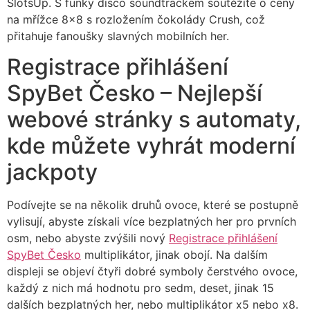
SlotsUp.
S funky disco soundtrackem soutěžíte o ceny
na mřížce 8×8 s rozložením čokolády Crush, což
přitahuje fanoušky slavných mobilních her.
Registrace přihlášení
SpyBet Česko – Nejlepší
webové stránky s automaty,
kde můžete vyhrát moderní
jackpoty
Podívejte se na několik druhů ovoce, které se postupně
vylisují, abyste získali více bezplatných her pro prvních
osm, nebo abyste zvýšili nový
Registrace přihlášení
SpyBet Česko
multiplikátor, jinak obojí. Na dalším
displeji se objeví čtyři dobré symboly čerstvého ovoce,
každý z nich má hodnotu pro sedm, deset, jinak 15
dalších bezplatných her, nebo multiplikátor x5 nebo x8.