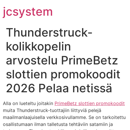
jcsystem
Thunderstruck-
kolikkopelin
arvostelu PrimeBetz
slottien promokoodit
2026 Pelaa netissä
Alla on lueteltu joitakin
PrimeBetz slottien promokoodit
muita Thunderstruck-tuottajiin liittyviä pelejä
maailmanlaajuisella verkkosivullamme. Se on tarkoitettu
osallistumaan ilman talletusta tehtäviin satamiin ja