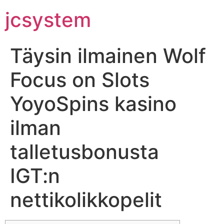
jcsystem
Täysin ilmainen Wolf
Focus on Slots
YoyoSpins kasino
ilman
talletusbonusta
IGT:n
nettikolikkopelit