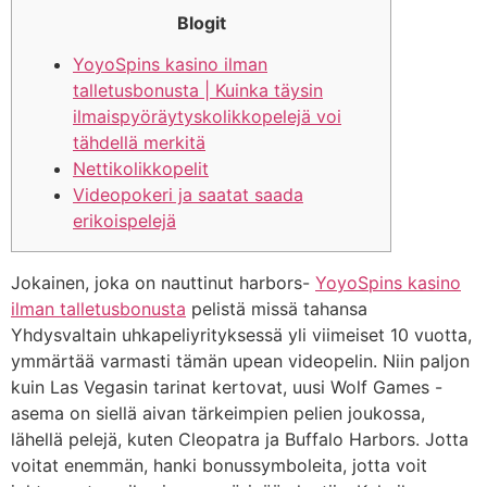
Blogit
YoyoSpins kasino ilman
talletusbonusta | Kuinka täysin
ilmaispyöräytyskolikkopelejä voi
tähdellä merkitä
Nettikolikkopelit
Videopokeri ja saatat saada
erikoispelejä
Jokainen, joka on nauttinut harbors-
YoyoSpins kasino
ilman talletusbonusta
pelistä missä tahansa
Yhdysvaltain uhkapeliyrityksessä yli viimeiset 10 vuotta,
ymmärtää varmasti tämän upean videopelin. Niin paljon
kuin Las Vegasin tarinat kertovat, uusi Wolf Games -
asema on siellä aivan tärkeimpien pelien joukossa,
lähellä pelejä, kuten Cleopatra ja Buffalo Harbors.
Jotta
voitat enemmän, hanki bonussymboleita, jotta voit