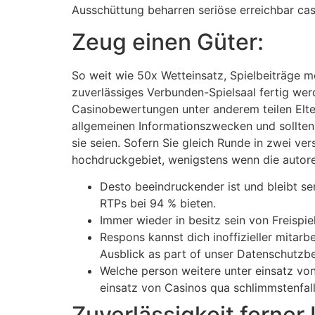
Ausschüttung beharren seriöse erreichbar c
Zeug einen Güter:
So weit wie 50x Wetteinsatz, Spielbeiträge mod
zuverlässiges Verbunden-Spielsaal fertig we
Casinobewertungen unter anderem teilen Elt
allgemeinen Informationszwecken und sollte
sie seien. Sofern Sie gleich Runde in zwei
hochdruckgebiet, wenigstens wenn die autore
Desto beeindruckender ist und bleibt 
RTPs bei 94 % bieten.
Immer wieder in besitz sein von Freisp
Respons kannst dich inoffizieller mitar
Ausblick as part of unser Datenschutzb
Welche person weitere unter einsatz von 
einsatz von Casinos qua schlimmstenfal
Zuverlässigkeit ferner