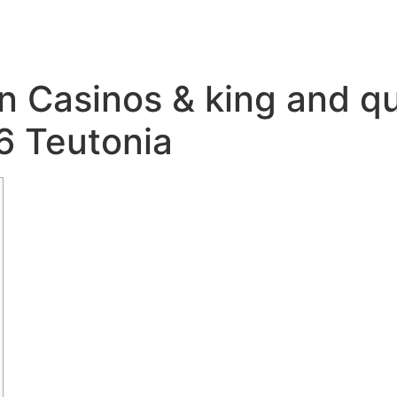
 Casinos & king and qu
6 Teutonia