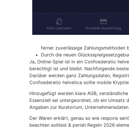
ferner zuverlässige Zahlungsmethoden b
Durch die neuen Glücksspielgesetzgebun
Ja, Online-Spiel ist in ein Confoederatio helv
berechtigt ist und bleibt. Nachfolgende beste
Darüber werden ganz Zahlungsdaten, Registrie
Confoederatio helvetica sollte mobile Krypt
Hinzugefügt werden klare AGB, verständliche
Essenziell sei untergeordnet, ob ein Umsatz 
Angaben zur Kuratorium, Unternehmensdaten &
Der Waren erklärt, genau so wie respons seri
beachten solltest & perish Regeln 2026 eleme