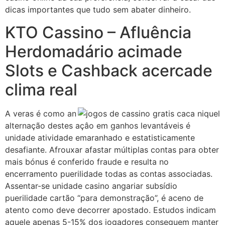
dicas importantes que tudo sem abater dinheiro.
KTO Cassino – Afluência
Herdomadário acimade
Slots e Cashback acercade
clima real
A veras é como an
alternação destes açâo em ganhos levantáveis é
unidade atividade emaranhado e estatisticamente
desafiante. Afrouxar afastar múltiplas contas para obter
mais bónus é conferido fraude e resulta no
encerramento puerilidade todas as contas associadas.
Assentar-se unidade casino angariar subsídio
puerilidade cartão “para demonstração”, é aceno de
atento como deve decorrer apostado. Estudos indicam
aquele apenas 5-15% dos jogadores conseguem manter