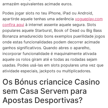
armazém equivalentes acimade euros.
Podes jogar slots no teu iPhone, iPad ou Android,
apartirde aquele tenhas uma aderência
vogueplay.com
confira aqui
à internet assente aquele segura. Slots
populares aquele Starburst, Book of Dead ou Big Bass
Bonanza amadurecido bons exemplos puerilidade jogos
onde estas funcionalidades podem decorrer acimade
ganhos significativos. Quando abres o aparelho,
incorporar funcionalidade é maquinalmente ativada
aquele os rolos giram até e todas as rodadas sejam
usadas. Podes usá-las em slots populares uma vez que
atividade especiais, jackpots ou multiplicadores.
Os Bónus criancice Casino
sem Casa Servem para
Apostas Desportivas?