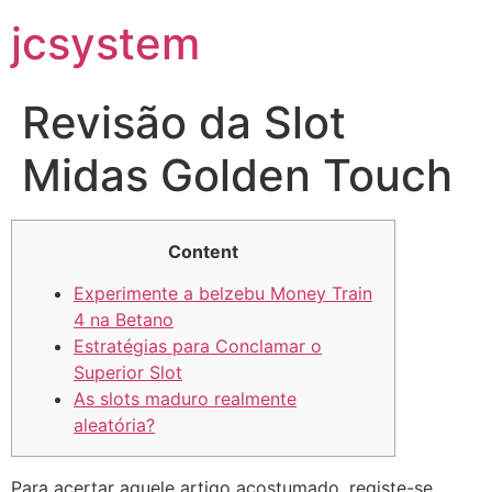
jcsystem
Revisão da Slot
Midas Golden Touch
Content
Experimente a belzebu Money Train
4 na Betano
Estratégias para Conclamar o
Superior Slot
As slots maduro realmente
aleatória?
Para acertar aquele artigo acostumado, registe-se