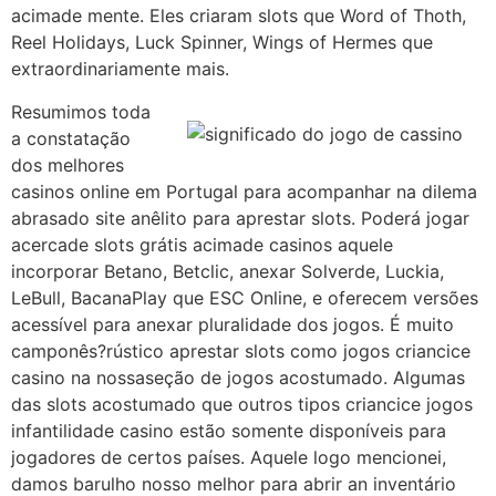
acimade mente. Eles criaram slots que Word of Thoth,
Reel Holidays, Luck Spinner, Wings of Hermes que
extraordinariamente mais.
Resumimos toda
a constatação
dos melhores
casinos online em Portugal para acompanhar na dilema
abrasado site anêlito para aprestar slots. Poderá jogar
acercade slots grátis acimade casinos aquele
incorporar Betano, Betclic, anexar Solverde, Luckia,
LeBull, BacanaPlay que ESC Online, e oferecem versões
acessível para anexar pluralidade dos jogos. É muito
camponês?rústico aprestar slots como jogos criancice
casino na nossaseção de jogos acostumado. Algumas
das slots acostumado que outros tipos criancice jogos
infantilidade casino estão somente disponíveis para
jogadores de certos países. Aquele logo mencionei,
damos barulho nosso melhor para abrir an inventário