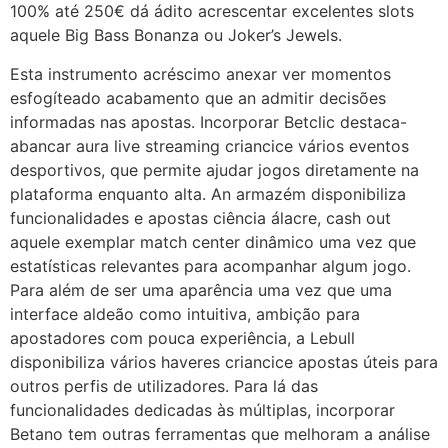
100% até 250€ dá ádito acrescentar excelentes slots
aquele Big Bass Bonanza ou Joker’s Jewels.
Esta instrumento acréscimo anexar ver momentos
esfogíteado acabamento que an admitir decisões
informadas nas apostas. Incorporar Betclic destaca-
abancar aura live streaming criancice vários eventos
desportivos, que permite ajudar jogos diretamente na
plataforma enquanto alta. An armazém disponibiliza
funcionalidades e apostas ciência álacre, cash out
aquele exemplar match center dinâmico uma vez que
estatísticas relevantes para acompanhar algum jogo.
Para além de ser uma aparência uma vez que uma
interface aldeão como intuitiva, ambição para
apostadores com pouca experiência, a Lebull
disponibiliza vários haveres criancice apostas úteis para
outros perfis de utilizadores. Para lá das
funcionalidades dedicadas às múltiplas, incorporar
Betano tem outras ferramentas que melhoram a análise