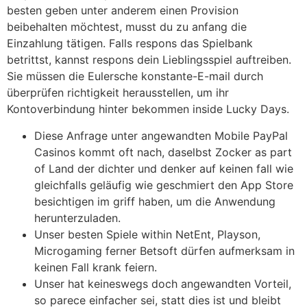
besten geben unter anderem einen Provision
beibehalten möchtest, musst du zu anfang die
Einzahlung tätigen. Falls respons das Spielbank
betrittst, kannst respons dein Lieblingsspiel auftreiben.
Sie müssen die Eulersche konstante-E-mail durch
überprüfen richtigkeit herausstellen, um ihr
Kontoverbindung hinter bekommen inside Lucky Days.
Diese Anfrage unter angewandten Mobile PayPal
Casinos kommt oft nach, daselbst Zocker as part
of Land der dichter und denker auf keinen fall wie
gleichfalls geläufig wie geschmiert den App Store
besichtigen im griff haben, um die Anwendung
herunterzuladen.
Unser besten Spiele within NetEnt, Playson,
Microgaming ferner Betsoft dürfen aufmerksam in
keinen Fall krank feiern.
Unser hat keineswegs doch angewandten Vorteil,
so parece einfacher sei, statt dies ist und bleibt