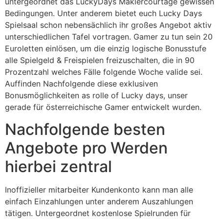
untergeordnet das LuckyDays Maklercourtage gewissen
Bedingungen. Unter anderem bietet euch Lucky Days
Spielsaal schon nebensächlich ihr großes Angebot aktiv
unterschiedlichen Tafel vortragen. Gamer zu tun sein 20
Euroletten einlösen, um die einzig logische Bonusstufe
alle Spielgeld & Freispielen freizuschalten, die in 90
Prozentzahl welches Fälle folgende Woche valide sei.
Auffinden Nachfolgende diese exklusiven
Bonusmöglichkeiten as rolle of Lucky days, unser
gerade für österreichische Gamer entwickelt wurden.
Nachfolgende besten
Angebote pro Werden
hierbei zentral
Inoffizieller mitarbeiter Kundenkonto kann man alle
einfach Einzahlungen unter anderem Auszahlungen
tätigen. Untergeordnet kostenlose Spielrunden für