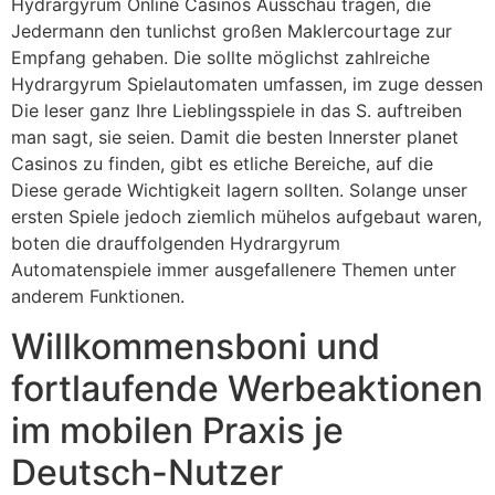
Hydrargyrum Online Casinos Ausschau tragen, die
Jedermann den tunlichst großen Maklercourtage zur
Empfang gehaben. Die sollte möglichst zahlreiche
Hydrargyrum Spielautomaten umfassen, im zuge dessen
Die leser ganz Ihre Lieblingsspiele in das S. auftreiben
man sagt, sie seien. Damit die besten Innerster planet
Casinos zu finden, gibt es etliche Bereiche, auf die
Diese gerade Wichtigkeit lagern sollten. Solange unser
ersten Spiele jedoch ziemlich mühelos aufgebaut waren,
boten die drauffolgenden Hydrargyrum
Automatenspiele immer ausgefallenere Themen unter
anderem Funktionen.
Willkommensboni und
fortlaufende Werbeaktionen
im mobilen Praxis je
Deutsch-Nutzer