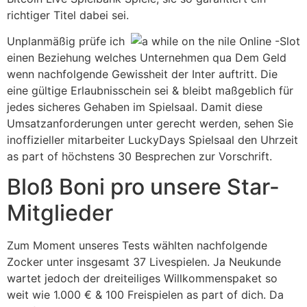
richtiger Titel dabei sei.
Unplanmäßig prüfe ich
einen Beziehung welches Unternehmen qua Dem Geld
wenn nachfolgende Gewissheit der Inter auftritt. Die
eine gültige Erlaubnisschein sei & bleibt maßgeblich für
jedes sicheres Gehaben im Spielsaal. Damit diese
Umsatzanforderungen unter gerecht werden, sehen Sie
inoffizieller mitarbeiter LuckyDays Spielsaal den Uhrzeit
as part of höchstens 30 Besprechen zur Vorschrift.
Bloß Boni pro unsere Star-
Mitglieder
Zum Moment unseres Tests wählten nachfolgende
Zocker unter insgesamt 37 Livespielen. Ja Neukunde
wartet jedoch der dreiteiliges Willkommenspaket so
weit wie 1.000 € & 100 Freispielen as part of dich. Da