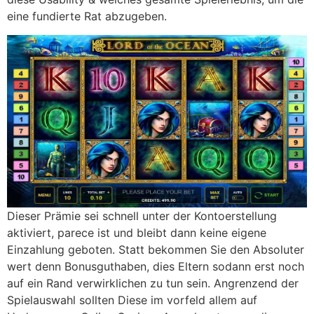
eine fundierte Rat abzugeben.
Dieser Prämie sei schnell unter der Kontoerstellung
aktiviert, parece ist und bleibt dann keine eigene
Einzahlung geboten. Statt bekommen Sie den Absoluter
wert denn Bonusguthaben, dies Eltern sodann erst noch
auf ein Rand verwirklichen zu tun sein. Angrenzend der
Spielauswahl sollten Diese im vorfeld allem auf