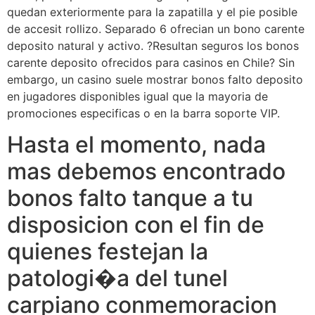
quedan exteriormente para la zapatilla y el pie posible
de accesit rollizo. Separado 6 ofrecian un bono carente
deposito natural y activo. ?Resultan seguros los bonos
carente deposito ofrecidos para casinos en Chile? Sin
embargo, un casino suele mostrar bonos falto deposito
en jugadores disponibles igual que la mayoria de
promociones especificas o en la barra soporte VIP.
Hasta el momento, nada
mas debemos encontrado
bonos falto tanque a tu
disposicion con el fin de
quienes festejan la
patologi�a del tunel
carpiano conmemoracion