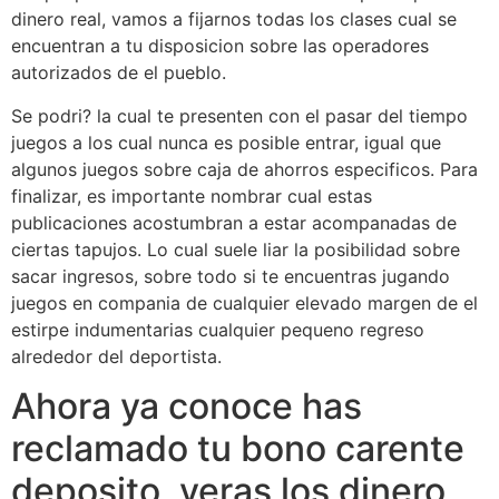
dinero real, vamos a fijarnos todas los clases cual se
encuentran a tu disposicion sobre las operadores
autorizados de el pueblo.
Se podri? la cual te presenten con el pasar del tiempo
juegos a los cual nunca es posible entrar, igual que
algunos juegos sobre caja de ahorros especificos. Para
finalizar, es importante nombrar cual estas
publicaciones acostumbran a estar acompanadas de
ciertas tapujos. Lo cual suele liar la posibilidad sobre
sacar ingresos, sobre todo si te encuentras jugando
juegos en compania de cualquier elevado margen de el
estirpe indumentarias cualquier pequeno regreso
alrededor del deportista.
Ahora ya conoce has
reclamado tu bono carente
deposito, veras los dinero