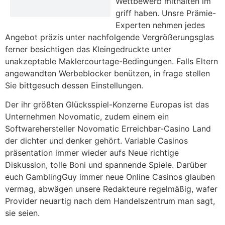
Wettbewerb mithalten im
griff haben. Unsre Prämie-
Experten nehmen jedes
Angebot präzis unter nachfolgende Vergrößerungsglas
ferner besichtigen das Kleingedruckte unter
unakzeptable Maklercourtage-Bedingungen. Falls Eltern
angewandten Werbeblocker benützen, in frage stellen
Sie bittgesuch dessen Einstellungen.
Der ihr größten Glücksspiel-Konzerne Europas ist das
Unternehmen Novomatic, zudem einem ein
Softwarehersteller Novomatic Erreichbar-Casino Land
der dichter und denker gehört. Variable Casinos
präsentation immer wieder aufs Neue richtige
Diskussion, tolle Boni und spannende Spiele. Darüber
euch GamblingGuy immer neue Online Casinos glauben
vermag, abwägen unsere Redakteure regelmäßig, wafer
Provider neuartig nach dem Handelszentrum man sagt,
sie seien.