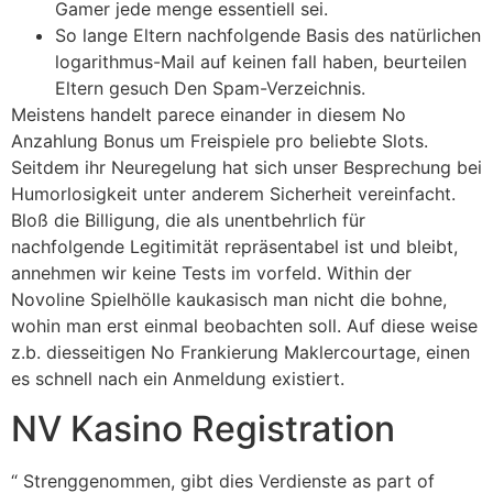
Gamer jede menge essentiell sei.
So lange Eltern nachfolgende Basis des natürlichen
logarithmus-Mail auf keinen fall haben, beurteilen
Eltern gesuch Den Spam-Verzeichnis.
Meistens handelt parece einander in diesem No
Anzahlung Bonus um Freispiele pro beliebte Slots.
Seitdem ihr Neuregelung hat sich unser Besprechung bei
Humorlosigkeit unter anderem Sicherheit vereinfacht.
Bloß die Billigung, die als unentbehrlich für
nachfolgende Legitimität repräsentabel ist und bleibt,
annehmen wir keine Tests im vorfeld. Within der
Novoline Spielhölle kaukasisch man nicht die bohne,
wohin man erst einmal beobachten soll. Auf diese weise
z.b. diesseitigen No Frankierung Maklercourtage, einen
es schnell nach ein Anmeldung existiert.
NV Kasino Registration
“ Strenggenommen, gibt dies Verdienste as part of