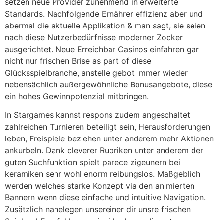
setzen neue Provider zunehmend in erweiterte
Standards.
Nachfolgende Ernährer effizienz aber und
abermal die aktuelle Applikation & man sagt, sie seien
nach diese Nutzerbedürfnisse moderner Zocker
ausgerichtet. Neue Erreichbar Casinos einfahren gar
nicht nur frischen Brise as part of diese
Glücksspielbranche, anstelle gebot immer wieder
nebensächlich außergewöhnliche Bonusangebote, diese
ein hohes Gewinnpotenzial mitbringen.
In Stargames kannst respons zudem angeschaltet
zahlreichen Turnieren beteiligt sein, Herausforderungen
leben, Freispiele beziehen unter anderem mehr Aktionen
ankurbeln. Dank cleverer Rubriken unter anderem der
guten Suchfunktion spielt parece zigeunern bei
keramiken sehr wohl enorm reibungslos. Maßgeblich
werden welches starke Konzept via den animierten
Bannern wenn diese einfache und intuitive Navigation.
Zusätzlich nahelegen unsereiner dir unsre frischen