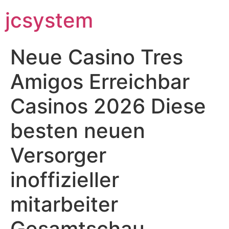
jcsystem
Neue Casino Tres
Amigos Erreichbar
Casinos 2026 Diese
besten neuen
Versorger
inoffizieller
mitarbeiter
Gesamtschau