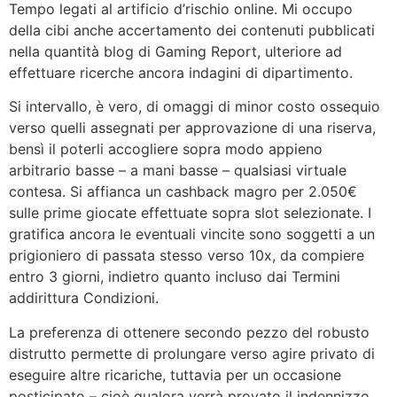
Tempo legati al artificio d’rischio online. Mi occupo
della cibi anche accertamento dei contenuti pubblicati
nella quantità blog di Gaming Report, ulteriore ad
effettuare ricerche ancora indagini di dipartimento.
Si intervallo, è vero, di omaggi di minor costo ossequio
verso quelli assegnati per approvazione di una riserva,
bensì il poterli accogliere sopra modo appieno
arbitrario basse – a mani basse – qualsiasi virtuale
contesa. Si affianca un cashback magro per 2.050€
sulle prime giocate effettuate sopra slot selezionate. I
gratifica ancora le eventuali vincite sono soggetti a un
prigioniero di passata stesso verso 10x, da compiere
entro 3 giorni, indietro quanto incluso dai Termini
addirittura Condizioni.
La preferenza di ottenere secondo pezzo del robusto
distrutto permette di prolungare verso agire privato di
eseguire altre ricariche, tuttavia per un occasione
posticipato – cioè qualora verrà provato il indennizzo.