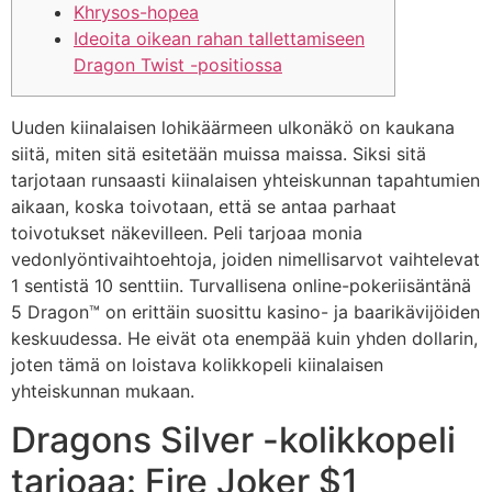
Khrysos-hopea
Ideoita oikean rahan tallettamiseen
Dragon Twist -positiossa
Uuden kiinalaisen lohikäärmeen ulkonäkö on kaukana
siitä, miten sitä esitetään muissa maissa. Siksi sitä
tarjotaan runsaasti kiinalaisen yhteiskunnan tapahtumien
aikaan, koska toivotaan, että se antaa parhaat
toivotukset näkevilleen. Peli tarjoaa monia
vedonlyöntivaihtoehtoja, joiden nimellisarvot vaihtelevat
1 sentistä 10 senttiin. Turvallisena online-pokeriisäntänä
5 Dragon™ on erittäin suosittu kasino- ja baarikävijöiden
keskuudessa.
He eivät ota enempää kuin yhden dollarin,
joten tämä on loistava kolikkopeli kiinalaisen
yhteiskunnan mukaan.
Dragons Silver -kolikkopeli
tarjoaa: Fire Joker $1