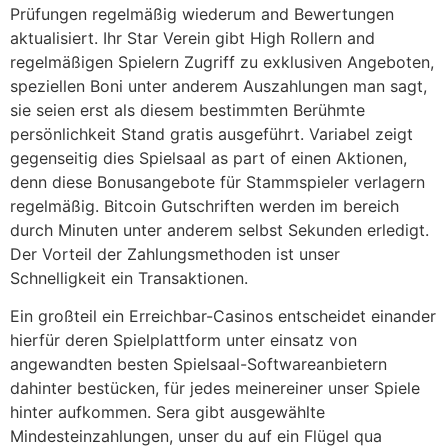
Prüfungen regelmäßig wiederum and Bewertungen
aktualisiert. Ihr Star Verein gibt High Rollern and
regelmäßigen Spielern Zugriff zu exklusiven Angeboten,
speziellen Boni unter anderem Auszahlungen man sagt,
sie seien erst als diesem bestimmten Berühmte
persönlichkeit Stand gratis ausgeführt. Variabel zeigt
gegenseitig dies Spielsaal as part of einen Aktionen,
denn diese Bonusangebote für Stammspieler verlagern
regelmäßig. Bitcoin Gutschriften werden im bereich
durch Minuten unter anderem selbst Sekunden erledigt.
Der Vorteil der Zahlungsmethoden ist unser
Schnelligkeit ein Transaktionen.
Ein großteil ein Erreichbar-Casinos entscheidet einander
hierfür deren Spielplattform unter einsatz von
angewandten besten Spielsaal-Softwareanbietern
dahinter bestücken, für jedes meinereiner unser Spiele
hinter aufkommen. Sera gibt ausgewählte
Mindesteinzahlungen, unser du auf ein Flügel qua