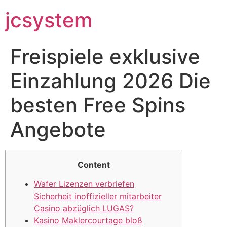
jcsystem
Freispiele exklusive
Einzahlung 2026 Die
besten Free Spins
Angebote
Content
Wafer Lizenzen verbriefen
Sicherheit inoffizieller mitarbeiter
Casino abzüglich LUGAS?
Kasino Maklercourtage bloß