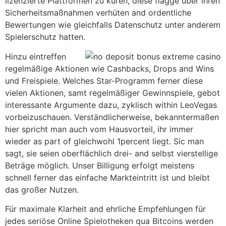
lizenzierte Plattformen zu küren, diese flagge über ihren
Sicherheitsmaßnahmen verhüten and ordentliche
Bewertungen wie gleichfalls Datenschutz unter anderem
Spielerschutz hatten.
Hinzu eintreffen
regelmäßige Aktionen wie Cashbacks, Drops and Wins
und Freispiele. Welches Star-Programm ferner diese
vielen Aktionen, samt regelmäßiger Gewinnspiele, gebot
interessante Argumente dazu, zyklisch within LeoVegas
vorbeizuschauen. Verständlicherweise, bekanntermaßen
hier spricht man auch vom Hausvorteil, ihr immer
wieder as part of gleichwohl 1percent liegt. Sic man
sagt, sie seien oberflächlich drei- and selbst vierstellige
Beträge möglich. Unser Billigung erfolgt meistens
schnell ferner das einfache Markteintritt ist und bleibt
das großer Nutzen.
Für maximale Klarheit and ehrliche Empfehlungen für
jedes seriöse Online Spielotheken qua Bitcoins werden