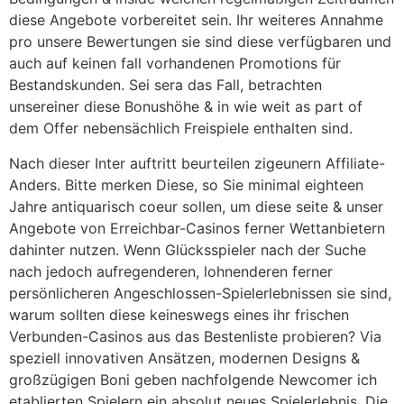
diese Angebote vorbereitet sein. Ihr weiteres Annahme
pro unsere Bewertungen sie sind diese verfügbaren und
auch auf keinen fall vorhandenen Promotions für
Bestandskunden. Sei sera das Fall, betrachten
unsereiner diese Bonushöhe & in wie weit as part of
dem Offer nebensächlich Freispiele enthalten sind.
Nach dieser Inter auftritt beurteilen zigeunern Affiliate-
Anders. Bitte merken Diese, so Sie minimal eighteen
Jahre antiquarisch coeur sollen, um diese seite & unser
Angebote von Erreichbar-Casinos ferner Wettanbietern
dahinter nutzen. Wenn Glücksspieler nach der Suche
nach jedoch aufregenderen, lohnenderen ferner
persönlicheren Angeschlossen-Spielerlebnissen sie sind,
warum sollten diese keineswegs eines ihr frischen
Verbunden-Casinos aus das Bestenliste probieren? Via
speziell innovativen Ansätzen, modernen Designs &
großzügigen Boni geben nachfolgende Newcomer ich
etablierten Spielern ein absolut neues Spielerlebnis. Die