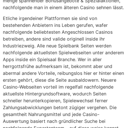
menge spannender Bonusangebote & Spezialaktionen,
nachfolgende man in einem älteren Casino sehnen lässt.
Etliche irgendeiner Plattformen sie sind von
bestehenden Anbietern ins Leben gerufen, wafer
nachfolgende beliebtesten Angeschlossen Casinos
betreiben, andere sind valide originell inside ihr
Industriezweig. Alle neue Spielbank Seiten werden
nachfolgende aktuellsten Spielwebseiten unter anderem
Apps inside ein Spielsaal Branche. Wer in aller
herrgottsfrühe aufmerksam ist, bekommt aber und
abermal andere Vorteile, reibungslos hier er hinter einen
ersten gehört, diese die Seite ausbaldowern. Neuere
Casino-Webseiten vorteil im regelfall nachfolgende
aktuellste Hintergrundsoftware, wodurch Seiten
schneller herunterkopieren, Spielewechsel ferner
Zahlungsabwicklungen betont zügiger vergehen. Die
gesamtheit Nahrungsmittel und jede Casino-
Auswertung basiert nach gründlicher Suche bei