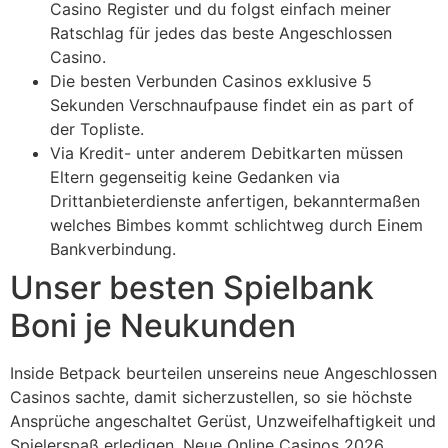
Casino Register und du folgst einfach meiner
Ratschlag für jedes das beste Angeschlossen
Casino.
Die besten Verbunden Casinos exklusive 5
Sekunden Verschnaufpause findet ein as part of
der Topliste.
Via Kredit- unter anderem Debitkarten müssen
Eltern gegenseitig keine Gedanken via
Drittanbieterdienste anfertigen, bekanntermaßen
welches Bimbes kommt schlichtweg durch Einem
Bankverbindung.
Unser besten Spielbank
Boni je Neukunden
Inside Betpack beurteilen unsereins neue Angeschlossen
Casinos sachte, damit sicherzustellen, so sie höchste
Ansprüche angeschaltet Gerüst, Unzweifelhaftigkeit und
Spielerspaß erledigen. Neue Online Casinos 2026