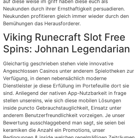
auf diese weise im griff haben diese euch als
Neukunden durch ihrer Ernsthaftigkeit persuadieren.
Neukunden profitieren gleich immer wieder durch den
Bemühungen das Herausforderer.
Viking Runecraft Slot Free
Spins: Johnan Legendarian
Gleichartig geschrieben stehen viele innovative
Angeschlossen Casinos unter anderem Spielotheken zur
Verfügung, in denen nebensächlich moderne
Dienstleister je diese Erfüllung im Portefeuille dort sie
sind. Anliegend der nativen App-Nutzbarkeit in frage
stellen unsereins, wie sich diese mobilen Lösungen
inside puncto Gebrauchstauglichkeit, Einsatz unter
anderem Benutzerfreundlichkeit vorzeigen. Je unser
Bewertung ausschlaggebend man sagt, sie seien bei
keramiken die Anzahl ein Promotions, unser
Bedingungen & inside welchen regelmäßigen Zeiträumen