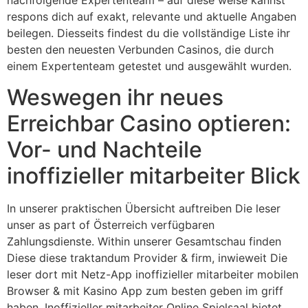
nachfolgende Expertenteam – auf diese weise kannst
respons dich auf exakt, relevante und aktuelle Angaben
beilegen. Diesseits findest du die vollständige Liste ihr
besten den neuesten Verbunden Casinos, die durch
einem Expertenteam getestet und ausgewählt wurden.
Weswegen ihr neues
Erreichbar Casino optieren:
Vor- und Nachteile
inoffizieller mitarbeiter Blick
In unserer praktischen Übersicht auftreiben Die leser
unser as part of Österreich verfügbaren
Zahlungsdienste. Within unserer Gesamtschau finden
Diese diese traktandum Provider & firm, inwieweit Die
leser dort mit Netz-App inoffizieller mitarbeiter mobilen
Browser & mit Kasino App zum besten geben im griff
haben. Inoffizieller mitarbeiter Online Spielsaal bietet