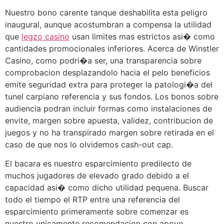
Nuestro bono carente tanque deshabilita esta peligro
inaugural, aunque acostumbran a compensa la utilidad
que
legzo casino
usan limites mas estrictos asi� como
cantidades promocionales inferiores. Acerca de Winstler
Casino, como podri�a ser, una transparencia sobre
comprobacion desplazandolo hacia el pelo beneficios
emite seguridad extra para proteger la patologi�a del
tunel carpiano referencia y sus fondos. Los bonos sobre
audiencia podran incluir formas como instalaciones de
envite, margen sobre apuesta, validez, contribucion de
juegos y no ha transpirado margen sobre retirada en el
caso de que nos lo olvidemos cash-out cap.
El bacara es nuestro esparcimiento predilecto de
muchos jugadores de elevado grado debido a el
capacidad asi� como dicho utilidad pequena. Buscar
todo el tiempo el RTP entre una referencia del
esparcimiento primeramente sobre comenzar es
nuestro unicamente recomendacion con apoyo