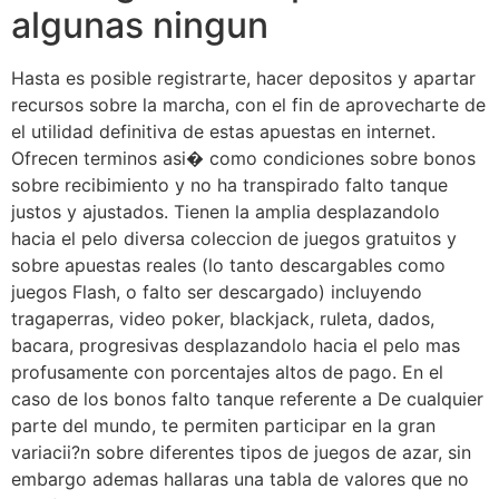
algunas ningun
Hasta es posible registrarte, hacer depositos y apartar
recursos sobre la marcha, con el fin de aprovecharte de
el utilidad definitiva de estas apuestas en internet.
Ofrecen terminos asi� como condiciones sobre bonos
sobre recibimiento y no ha transpirado falto tanque
justos y ajustados. Tienen la amplia desplazandolo
hacia el pelo diversa coleccion de juegos gratuitos y
sobre apuestas reales (lo tanto descargables como
juegos Flash, o falto ser descargado) incluyendo
tragaperras, video poker, blackjack, ruleta, dados,
bacara, progresivas desplazandolo hacia el pelo mas
profusamente con porcentajes altos de pago. En el
caso de los bonos falto tanque referente a De cualquier
parte del mundo, te permiten participar en la gran
variacii?n sobre diferentes tipos de juegos de azar, sin
embargo ademas hallaras una tabla de valores que no