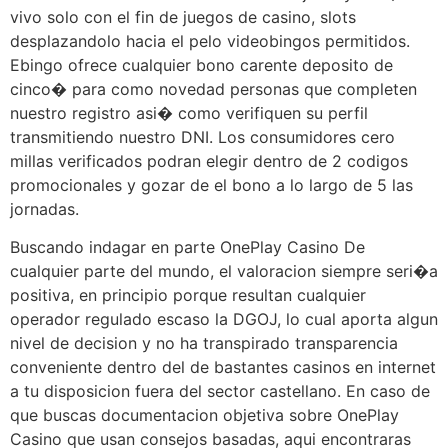
vivo solo con el fin de juegos de casino, slots
desplazandolo hacia el pelo videobingos permitidos.
Ebingo ofrece cualquier bono carente deposito de
cinco� para como novedad personas que completen
nuestro registro asi� como verifiquen su perfil
transmitiendo nuestro DNI. Los consumidores cero
millas verificados podran elegir dentro de 2 codigos
promocionales y gozar de el bono a lo largo de 5 las
jornadas.
Buscando indagar en parte OnePlay Casino De
cualquier parte del mundo, el valoracion siempre seri�a
positiva, en principio porque resultan cualquier
operador regulado escaso la DGOJ, lo cual aporta algun
nivel de decision y no ha transpirado transparencia
conveniente dentro del de bastantes casinos en internet
a tu disposicion fuera del sector castellano. En caso de
que buscas documentacion objetiva sobre OnePlay
Casino que usan consejos basadas, aqui encontraras