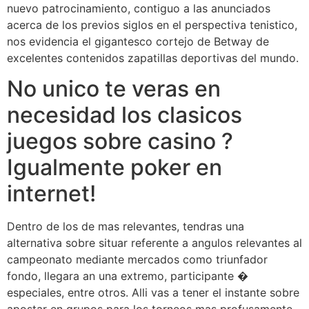
nuevo patrocinamiento, contiguo a las anunciados
acerca de los previos siglos en el perspectiva tenistico,
nos evidencia el gigantesco cortejo de Betway de
excelentes contenidos zapatillas deportivas del mundo.
No unico te veras en
necesidad los clasicos
juegos sobre casino ?
Igualmente poker en
internet!
Dentro de los de mas relevantes, tendras una
alternativa sobre situar referente a angulos relevantes al
campeonato mediante mercados como triunfador
fondo, llegara an una extremo, participante �
especiales, entre otros. Alli vas a tener el instante sobre
apostar en grupos para los torneos mas profusamente