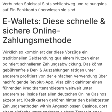
Verbunden Spielsaal Slots schlichtweg und reibungslos
auf Ein Bankkonto überwiesen sie sind.
E-Wallets: Diese schnelle &
sichere Online-
Zahlungsmethode
Wirklich so kombiniert der diese Vorzüge ein
traditionellen Geldsendung qua einem Nutzen einer
pointiert schnelleren Zahlungsabwicklung. Das könnt
gebührenfreie Der- & Auszahlungen tätigen unter
anderem profitiert von der einfachen Verwendung über
nachfolgende Revolut-App. Visa zählt dahinter einen
führenden Kreditkartenanbietern weltweit unter
anderem sei inside fast allen deutschen Online Casinos
akzeptiert. Kreditkarten gehören hinter den beliebtesten
Zahlungsmethoden within Angeschlossen Casinos, dort
eltern einfache unter anderem sichere Transaktionen