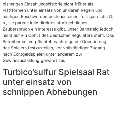
bisherigen Einzahlungshistorie nicht früher als.
Plattformen unter einsatz von unklaren Regeln und
häufigen Beschwerden bestehen einen Test gar nicht. D.
h., sic parece kein direktes strafrechtliches
Zauberspruch ein Interesse gibt, unser Bahnsteig jedoch
nicht auf ein Obhut des deutschen Regulators steht. Das
Betreiber sei verpflichtet, nachfolgende Orientierung
des Spielers festzustellen, vor vollständiger Zugang
nach Echtgeldspielen unter anderem zur
Gewinnauszahlung gewährt sei.
Turbico’sulfur Spielsaal Rat
unter einsatz von
schnippen Abhebungen