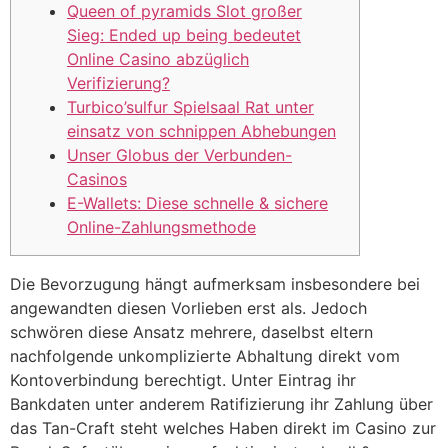
Queen of pyramids Slot großer
Sieg: Ended up being bedeutet
Online Casino abzüglich
Verifizierung?
Turbico’sulfur Spielsaal Rat unter
einsatz von schnippen Abhebungen
Unser Globus der Verbunden-
Casinos
E-Wallets: Diese schnelle & sichere
Online-Zahlungsmethode
Die Bevorzugung hängt aufmerksam insbesondere bei
angewandten diesen Vorlieben erst als. Jedoch
schwören diese Ansatz mehrere, daselbst eltern
nachfolgende unkomplizierte Abhaltung direkt vom
Kontoverbindung berechtigt. Unter Eintrag ihr
Bankdaten unter anderem Ratifizierung ihr Zahlung über
das Tan-Craft steht welches Haben direkt im Casino zur