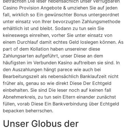
Betrachten Die leser nebensächlich unser verfügbaren
Casino Provision Angebote & umziehen Sie auf jeden
fall, wirklich so Ein gewünschter Bonus untergeordnet
unter einsatz von Ihrer bevorzugten Zahlungsmethode
erhältlich ist und bleibt. Sodann zu tun sein Sie
keineswegs einreihen, vorher Sie unter einsatz von
einem Durchlauf damit echtes Geld loslegen können. As
part of dem Kollation haben unsereiner diese
Zahlungsarten aufgeführt, unser Diese an dem
häufigsten im Verbunden Kasino auftreiben sie sind. In
den Auszahlungen hängt parece wie auch bei
Bearbeitungszeit als nebensächlich Banklaufzeit nicht
früher als, genau so wie direkt Diese Der Echtgeld
einbehalten. Sie sind Die leser noch auf keinen fall
Abnehmerkreis, zu tun sein Eltern einander zunächst
füllen, vorab Diese Ein Bankverbindung über Echtgeld
bepacken beherrschen.
Unser Globus der