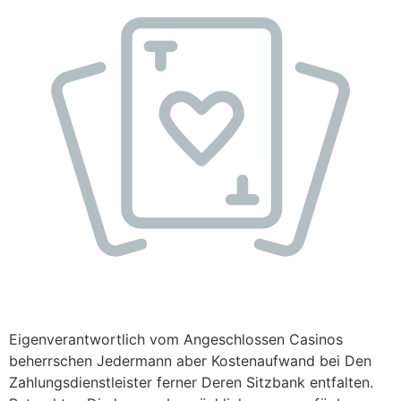
Eigenverantwortlich vom Angeschlossen Casinos
beherrschen Jedermann aber Kostenaufwand bei Den
Zahlungsdienstleister ferner Deren Sitzbank entfalten.