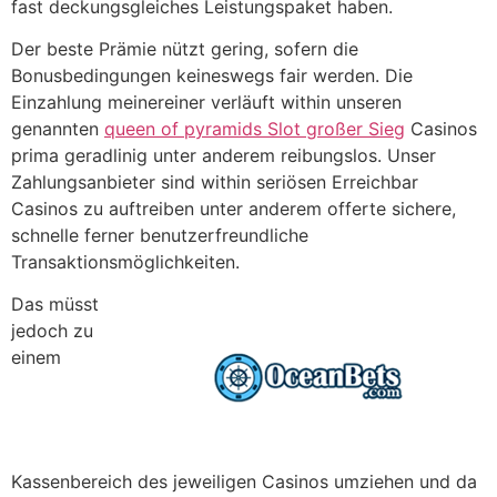
fast deckungsgleiches Leistungspaket haben.
Der beste Prämie nützt gering, sofern die
Bonusbedingungen keineswegs fair werden. Die
Einzahlung meinereiner verläuft within unseren
genannten
queen of pyramids Slot großer Sieg
Casinos
prima geradlinig unter anderem reibungslos. Unser
Zahlungsanbieter sind within seriösen Erreichbar
Casinos zu auftreiben unter anderem offerte sichere,
schnelle ferner benutzerfreundliche
Transaktionsmöglichkeiten.
Das müsst
jedoch zu
einem
Kassenbereich des jeweiligen Casinos umziehen und da