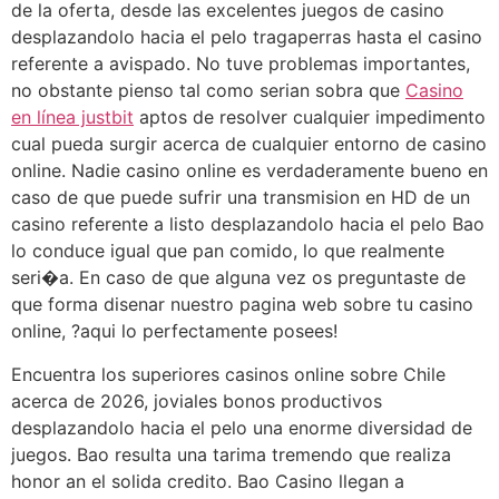
de la oferta, desde las excelentes juegos de casino
desplazandolo hacia el pelo tragaperras hasta el casino
referente a avispado. No tuve problemas importantes,
no obstante pienso tal como serian sobra que
Casino
en línea justbit
aptos de resolver cualquier impedimento
cual pueda surgir acerca de cualquier entorno de casino
online. Nadie casino online es verdaderamente bueno en
caso de que puede sufrir una transmision en HD de un
casino referente a listo desplazandolo hacia el pelo Bao
lo conduce igual que pan comido, lo que realmente
seri�a. En caso de que alguna vez os preguntaste de
que forma disenar nuestro pagina web sobre tu casino
online, ?aqui lo perfectamente posees!
Encuentra los superiores casinos online sobre Chile
acerca de 2026, joviales bonos productivos
desplazandolo hacia el pelo una enorme diversidad de
juegos. Bao resulta una tarima tremendo que realiza
honor an el solida credito. Bao Casino llegan a