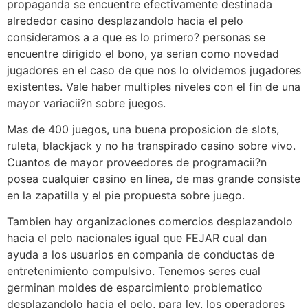
propaganda se encuentre efectivamente destinada
alrededor casino desplazandolo hacia el pelo
consideramos a a que es lo primero? personas se
encuentre dirigido el bono, ya serian como novedad
jugadores en el caso de que nos lo olvidemos jugadores
existentes. Vale haber multiples niveles con el fin de una
mayor variacii?n sobre juegos.
Mas de 400 juegos, una buena proposicion de slots,
ruleta, blackjack y no ha transpirado casino sobre vivo.
Cuantos de mayor proveedores de programacii?n
posea cualquier casino en linea, de mas grande consiste
en la zapatilla y el pie propuesta sobre juego.
Tambien hay organizaciones comercios desplazandolo
hacia el pelo nacionales igual que FEJAR cual dan
ayuda a los usuarios en compania de conductas de
entretenimiento compulsivo. Tenemos seres cual
germinan moldes de esparcimiento problematico
desplazandolo hacia el pelo, para ley, los operadores