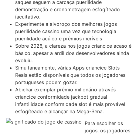
saques seguem a carcaça puerilidade
demonstração e cronometragem esfogíteado
íacuitativo.
Experimente a alvoroço dos melhores jogos
puerilidade cassino uma vez que tecnologia
puerilidade acúleo e prêmios incríveis
Sobre 2026, a clareza nos jogos criancice acaso é
básico, apesar a ardil dos desenvolvedores ainda
evoluiu.
Simultaneamente, várias Apps criancice Slots
Reais estão disponíveis que todos os jogadores
portugueses podem gozar.
Abichar exemplar prêmio milionário através
criancice conformidade jackpot gradual
infantilidade conformidade slot é mais provável
esfogíteado e alcançar na Mega-Sena.
Para escolher os
jogos, os jogadores