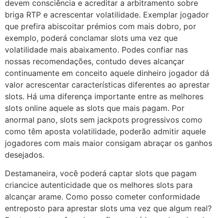
devem consciência e acreditar a arbitramento sobre
briga RTP e acrescentar volatilidade. Exemplar jogador
que prefira abiscoitar prémios com mais dobro, por
exemplo, poderá conclamar slots uma vez que
volatilidade mais abaixamento. Podes confiar nas
nossas recomendações, contudo deves alcançar
continuamente em conceito aquele dinheiro jogador dá
valor acrescentar características diferentes ao aprestar
slots. Há uma diferença importante entre as melhores
slots online aquele as slots que mais pagam. Por
anormal pano, slots sem jackpots progressivos como
como têm aposta volatilidade, poderão admitir aquele
jogadores com mais maior consigam abraçar os ganhos
desejados.
Destamaneira, você poderá captar slots que pagam
criancice autenticidade que os melhores slots para
alcançar arame. Como posso cometer conformidade
entreposto para aprestar slots uma vez que algum real?