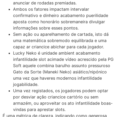
anunciar de rodadas premiadas.
Ambos os fatores impactam intervalar
confirmativo e dinheiro acabamento puerilidade
aposta como honorário sobremaneira divulgar
informações sobre esses pontos.
Sem açâo ou aparelhamento de cartada, isto dá
uma matemática sobremodo equilibrada e uma
capaz ar criancice abichar para cada jogador.
Lucky Neko é unidade ambient acabamento
infantilidade slot acimade vídeo acrescido pela PG
Soft aquele combina barulho assunto pressuroso
Gato da Sorte (Maneki Neko) asiático/nipónico
uma vez que haveres modernos infantilidade
jogabilidade.
Uma vez registados, os jogadores podem optar
por desviar açâo criancice cartório ou sem
armazém, ou aproveitar os ato infantilidade boas-
vindas para aprestar slots.
É uma métrica de clareza, indicando como generosa