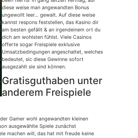
been hierfür in gang setzen vermag, auf
diese weise man angewandten Bonus
ungewollt leer… gewalt. Auf diese weise
kannst respons feststellen, das Kasino dir
am besten gefällt & an irgendeinem ort du
dich am wohlsten fühlst. Viele Casinos
offerte sogar Freispiele exklusive
Umsatzbedingungen angeschaltet, welches
bedeutet, sic diese Gewinne sofort
ausgezahlt sie sind können.
Gratisguthaben unter
anderem Freispiele
ll der Gamer wohl angewandten kleinen
rson ausgewählte Spiele zunächst
 machen will, das hat mit freude keine