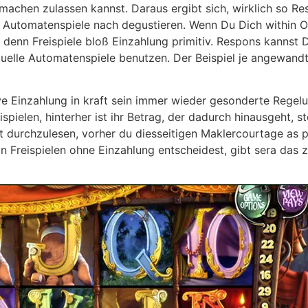
machen zulassen kannst. Daraus ergibt sich, wirklich so Res
lle Automatenspiele nach degustieren. Wenn Du Dich within
denn Freispiele bloß Einzahlung primitiv. Respons kannst D
rtuelle Automatenspiele benutzen. Der Beispiel je angewand
ive Einzahlung in kraft sein immer wieder gesonderte Regelu
ispielen, hinterher ist ihr Betrag, der dadurch hinausgeht, st
rchzulesen, vorher du diesseitigen Maklercourtage as part 
on Freispielen ohne Einzahlung entscheidest, gibt sera das 