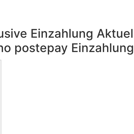
usive Einzahlung Aktuell
o postepay Einzahlun