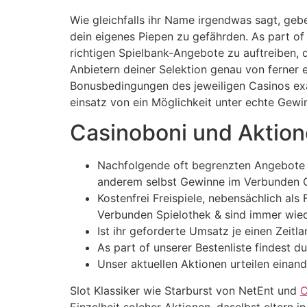
Wie gleichfalls ihr Name irgendwas sagt, ge
dein eigenes Piepen zu gefährden. As part of
richtigen Spielbank-Angebote zu auftreiben, 
Anbietern deiner Selektion genau von ferner e
Bonusbedingungen des jeweiligen Casinos exak
einsatz von ein Möglichkeit unter echte Gewi
Casinoboni und Aktione
Nachfolgende oft begrenzten Angebote e
anderem selbst Gewinne im Verbunden C
Kostenfrei Freispiele, nebensächlich al
Verbunden Spielothek & sind immer wie
Ist ihr geforderte Umsatz je einen Zeitl
As part of unserer Bestenliste findest 
Unser aktuellen Aktionen urteilen eina
Slot Klassiker wie Starburst von NetEnt und
C
Einzelheit solcher Aktionen, daselbst eltern i