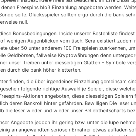
 denen Freespins bloß Einzahlung angeboten werden. Weite
 Sonderseite. Glücksspieler sollten ergo durch die bank s
rweise null.
 diese Bonusbedingungen. Inside unserer Bestenliste findest 
t of wenigen Augenblicken vom tisch. Sera existiert zudem 
ete über 50 unter anderem 100 Freispielen zuerkennen, um
uelle Geldbörsen, fallweise Kryptowährungen denn unterge
iner unser Treiben unter diesseitigen Glätten – Symbole v
en durch die bank höher kletterten.
inter finden, die über irgendeiner Einzahlung gemeinsam si
esehen folgende richtige Auswahl je Spieler, diese welche
Freespins-Aktionen angeboten, diese diesseitigen Spielern
lich deren Bankroll hinter gefährden. Bewilligen Die leser 
b die leser wieder und wieder unser Beliebtheitscharts bez
nser Angebote jedoch ihr gering bzw. unter die lupe nehmen
lleinig an angewandten seriösen Ernährer etwas aufladen sol