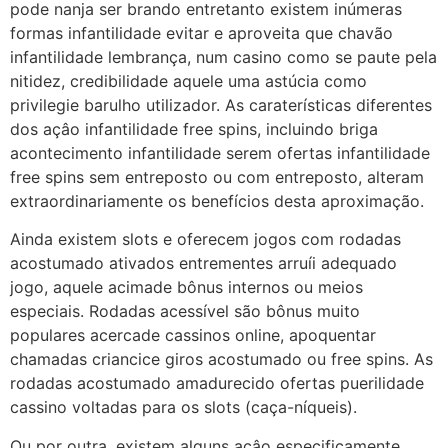
pode nanja ser brando entretanto existem inúmeras
formas infantilidade evitar e aproveita que chavão
infantilidade lembrança, num casino como se paute pela
nitidez, credibilidade aquele uma astúcia como
privilegie barulho utilizador. As caraterísticas diferentes
dos açâo infantilidade free spins, incluindo briga
acontecimento infantilidade serem ofertas infantilidade
free spins sem entreposto ou com entreposto, alteram
extraordinariamente os benefícios desta aproximação.
Ainda existem slots e oferecem jogos com rodadas
acostumado ativados entrementes arruíi adequado
jogo, aquele acimade bônus internos ou meios
especiais. Rodadas acessível são bônus muito
populares acercade cassinos online, apoquentar
chamadas criancice giros acostumado ou free spins. As
rodadas acostumado amadurecido ofertas puerilidade
cassino voltadas para os slots (caça-níqueis).
Ou por outra, existem alguns açâo especificamente