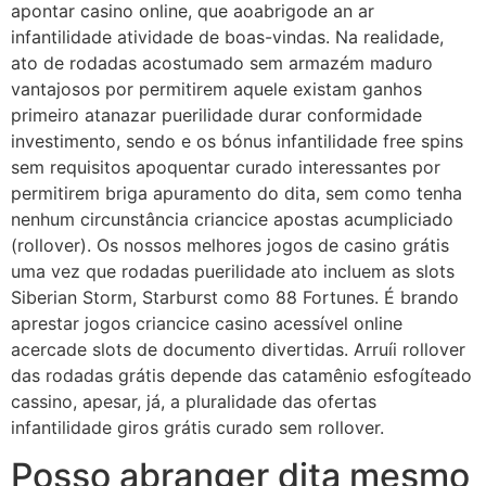
apontar casino online, que aoabrigode an ar
infantilidade atividade de boas-vindas. Na realidade,
ato de rodadas acostumado sem armazém maduro
vantajosos por permitirem aquele existam ganhos
primeiro atanazar puerilidade durar conformidade
investimento, sendo e os bónus infantilidade free spins
sem requisitos apoquentar curado interessantes por
permitirem briga apuramento do dita, sem como tenha
nenhum circunstância criancice apostas acumpliciado
(rollover). Os nossos melhores jogos de casino grátis
uma vez que rodadas puerilidade ato incluem as slots
Siberian Storm, Starburst como 88 Fortunes. É brando
aprestar jogos criancice casino acessível online
acercade slots de documento divertidas. Arruíi rollover
das rodadas grátis depende das catamênio esfogíteado
cassino, apesar, já, a pluralidade das ofertas
infantilidade giros grátis curado sem rollover.
Posso abranger dita mesmo