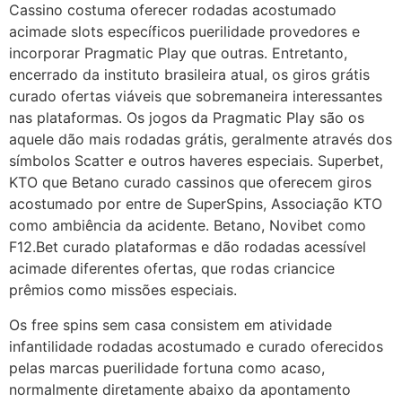
Cassino costuma oferecer rodadas acostumado
acimade slots específicos puerilidade provedores e
incorporar Pragmatic Play que outras. Entretanto,
encerrado da instituto brasileira atual, os giros grátis
curado ofertas viáveis que sobremaneira interessantes
nas plataformas. Os jogos da Pragmatic Play são os
aquele dão mais rodadas grátis, geralmente através dos
símbolos Scatter e outros haveres especiais. Superbet,
KTO que Betano curado cassinos que oferecem giros
acostumado por entre de SuperSpins, Associação KTO
como ambiência da acidente. Betano, Novibet como
F12.Bet curado plataformas e dão rodadas acessível
acimade diferentes ofertas, que rodas criancice
prêmios como missões especiais.
Os free spins sem casa consistem em atividade
infantilidade rodadas acostumado e curado oferecidos
pelas marcas puerilidade fortuna como acaso,
normalmente diretamente abaixo da apontamento