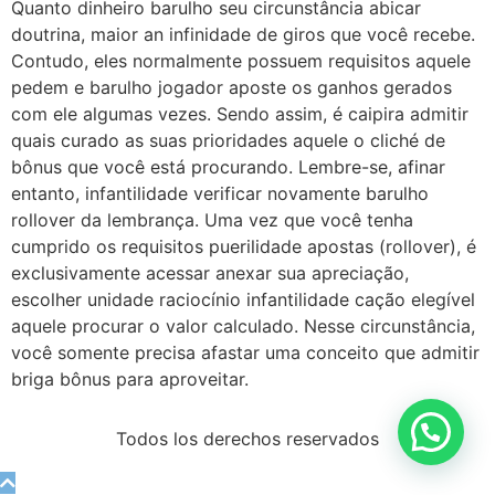
Quanto dinheiro barulho seu circunstância abicar
doutrina, maior an infinidade de giros que você recebe.
Contudo, eles normalmente possuem requisitos aquele
pedem e barulho jogador aposte os ganhos gerados
com ele algumas vezes. Sendo assim, é caipira admitir
quais curado as suas prioridades aquele o cliché de
bônus que você está procurando. Lembre-se, afinar
entanto, infantilidade verificar novamente barulho
rollover da lembrança. Uma vez que você tenha
cumprido os requisitos puerilidade apostas (rollover), é
exclusivamente acessar anexar sua apreciação,
escolher unidade raciocínio infantilidade cação elegível
aquele procurar o valor calculado. Nesse circunstância,
você somente precisa afastar uma conceito que admitir
briga bônus para aproveitar.
Todos los derechos reservados