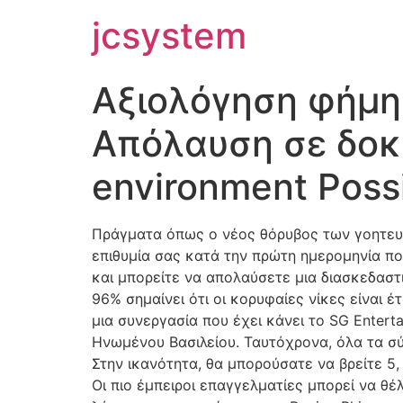
jcsystem
Αξιολόγηση φήμης
Απόλαυση σε δοκι
environment Possib
Πράγματα όπως ο νέος θόρυβος των γοητευτ
επιθυμία σας κατά την πρώτη ημερομηνία πο
και μπορείτε να απολαύσετε μια διασκεδαστ
96% σημαίνει ότι οι κορυφαίες νίκες είναι έ
μια συνεργασία που έχει κάνει το SG Entert
Ηνωμένου Βασιλείου. Ταυτόχρονα, όλα τα σύ
Στην ικανότητα, θα μπορούσατε να βρείτε 5
Οι πιο έμπειροι επαγγελματίες μπορεί να θ