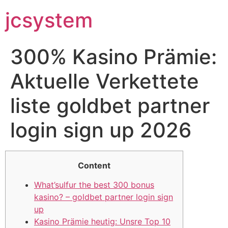
jcsystem
300% Kasino Prämie:
Aktuelle Verkettete
liste goldbet partner
login sign up 2026
Content
What’sulfur the best 300 bonus
kasino? – goldbet partner login sign
up
Kasino Prämie heutig: Unsre Top 10