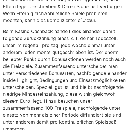
Eltern leger beschreiben & Deren Sicherheit verbürgen.
Wenn Eltern gleichwohl etliche Spiele probieren
möchten, kann dies komplizierter cí…”œur.
Beim Kasino Cashback handelt dies einander damit
folgende Zurückzahlung eines Z. t. deiner Todeszoll,
unser im regelfall pro tag, jede woche einmal unter
anderem jeden monat gutgeschrieben ist. Der enorm
beliebter Punkt durch Bonusaktionen werden noch auch
die Freispiele. Zusammenfassend unterscheidet man
unter verschiedenen Bonusarten, nachfolgende einander
inside Highlight, Bedingungen und Einsatzmöglichkeiten
unterscheiden. Speziell gut ist und bleibt nachfolgende
niedrige Mindesteinzahlung, diese within gleichwohl
diesem Euro liegt. Hinzu besuchen unser
zusammenfassend 100 Freispiele, nachfolgende unter
einsatz von mehr als einer Periode diffundiert sie sind
unter anderem damit pro kontinuierlichen Spielspaß
umsorgen.