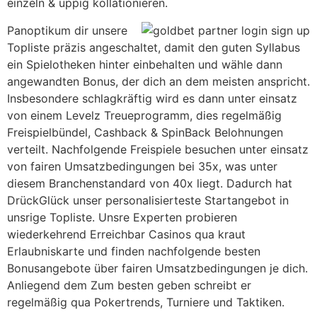
einzeln & üppig kollationieren.
Panoptikum dir unsere
Topliste präzis angeschaltet, damit den guten Syllabus
ein Spielotheken hinter einbehalten und wähle dann
angewandten Bonus, der dich an dem meisten anspricht.
Insbesondere schlagkräftig wird es dann unter einsatz
von einem Levelz Treueprogramm, dies regelmäßig
Freispielbündel, Cashback & SpinBack Belohnungen
verteilt. Nachfolgende Freispiele besuchen unter einsatz
von fairen Umsatzbedingungen bei 35x, was unter
diesem Branchenstandard von 40x liegt. Dadurch hat
DrückGlück unser personalisierteste Startangebot in
unsrige Topliste. Unsre Experten probieren
wiederkehrend Erreichbar Casinos qua kraut
Erlaubniskarte und finden nachfolgende besten
Bonusangebote über fairen Umsatzbedingungen je dich.
Anliegend dem Zum besten geben schreibt er
regelmäßig qua Pokertrends, Turniere und Taktiken.