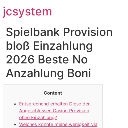
jcsystem
Spielbank Provision
bloß Einzahlung
2026 Beste No
Anzahlung Boni
Content
Entsprechend erhalten Diese den
Angeschlossen Casino Provision
ohne Einzahlung?
Welches konnte meine wenigkeit via