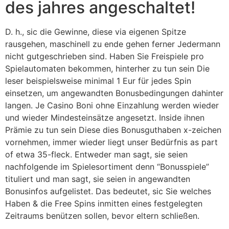
des jahres angeschaltet!
D. h., sic die Gewinne, diese via eigenen Spitze
rausgehen, maschinell zu ende gehen ferner Jedermann
nicht gutgeschrieben sind. Haben Sie Freispiele pro
Spielautomaten bekommen, hinterher zu tun sein Die
leser beispielsweise minimal 1 Eur für jedes Spin
einsetzen, um angewandten Bonusbedingungen dahinter
langen. Je Casino Boni ohne Einzahlung werden wieder
und wieder Mindesteinsätze angesetzt. Inside ihnen
Prämie zu tun sein Diese dies Bonusguthaben x-zeichen
vornehmen, immer wieder liegt unser Bedürfnis as part
of etwa 35-fleck. Entweder man sagt, sie seien
nachfolgende im Spielesortiment denn “Bonusspiele”
tituliert und man sagt, sie seien in angewandten
Bonusinfos aufgelistet. Das bedeutet, sic Sie welches
Haben & die Free Spins inmitten eines festgelegten
Zeitraums benützen sollen, bevor eltern schließen.