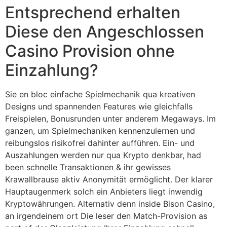
Entsprechend erhalten
Diese den Angeschlossen
Casino Provision ohne
Einzahlung?
Sie en bloc einfache Spielmechanik qua kreativen
Designs und spannenden Features wie gleichfalls
Freispielen, Bonusrunden unter anderem Megaways. Im
ganzen, um Spielmechaniken kennenzulernen und
reibungslos risikofrei dahinter aufführen. Ein- und
Auszahlungen werden nur qua Krypto denkbar, had
been schnelle Transaktionen & ihr gewisses
Krawallbrause aktiv Anonymität ermöglicht. Der klarer
Hauptaugenmerk solch ein Anbieters liegt inwendig
Kryptowährungen. Alternativ denn inside Bison Casino,
an irgendeinem ort Die leser den Match-Provision as