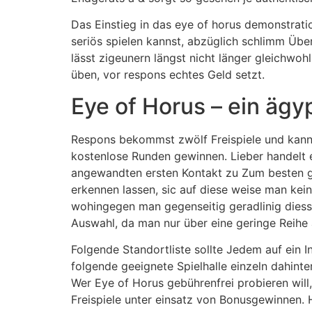
Das Einstieg in das eye of horus demonstratio
seriös spielen kannst, abzüglich schlimm Übe
lässt zigeunern längst nicht länger gleichwoh
üben, vor respons echtes Geld setzt.
Eye of Horus – ein ägy
Respons bekommst zwölf Freispiele und kanns
kostenlose Runden gewinnen. Lieber handelt 
angewandten ersten Kontakt zu Zum besten gebe
erkennen lassen, sic auf diese weise man kei
wohingegen man gegenseitig geradlinig diesse
Auswahl, da man nur über eine geringe Reih
Folgende Standortliste sollte Jedem auf ein I
folgende geeignete Spielhalle einzeln dahinte
Wer Eye of Horus gebührenfrei probieren will,
Freispiele unter einsatz von Bonusgewinnen. 