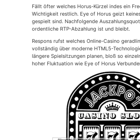
Fällt öfter welches Horus-Kürzel indes ein 
Wichtigkeit restlich. Eye of Horus geizt kein
gespielt sind. Nachfolgende Auszahlungsquot
ordentliche RTP-Abzahlung ist und bleibt.
Respons rufst welches Online-Casino geradlin
vollständig über moderne HTML5-Technologie 
längere Spielsitzungen planen, bloß so einzel
hoher Fluktuation wie Eye of Horus Verbunde