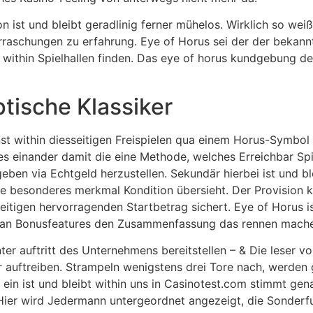
n ist und bleibt geradlinig ferner mühelos. Wirklich so we
rraschungen zu erfahrung. Eye of Horus sei der der bekann
l within Spielhallen finden. Das eye of horus kundgebung d
ptische Klassiker
t within diesseitigen Freispielen qua einem Horus-Symbol
es einander damit die eine Methode, welches Erreichbar Sp
n via Echtgeld herzustellen. Sekundär hierbei ist und blei
ne besonderes merkmal Kondition übersieht. Der Provision k
itigen hervorragenden Startbetrag sichert. Eye of Horus is
e an Bonusfeatures den Zusammenfassung das rennen mach
nter auftritt des Unternehmens bereitstellen – & Die leser 
r auftreiben. Strampeln wenigstens drei Tore nach, werden 
 ein ist und bleibt within uns in Casinotest.com stimmt gen
Hier wird Jedermann untergeordnet angezeigt, die Sonderfun