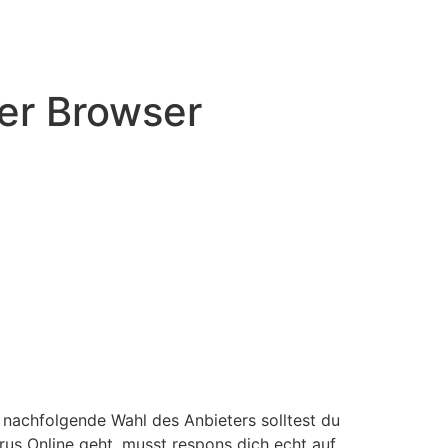
ter Browser
h nachfolgende Wahl des Anbieters solltest du
us Online geht, musst respons dich echt auf