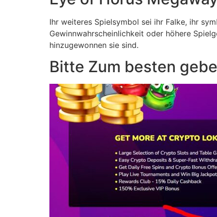
Ihr weiteres Spielsymbol sei ihr Falke, ihr s
Gewinnwahrscheinlichkeit oder höhere Spielge
hinzugewonnen sie sind.
Bitte Zum besten gebe