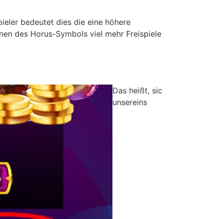
pieler bedeutet dies die eine höhere
nen des Horus-Symbols viel mehr Freispiele
Das heißt, sic
unsereins