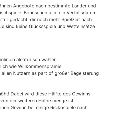
ch können Angebote nach bestimmte Länder und
schspiele. Boni sehen u. a. ein Verfallsdatum
erfür gedacht, dir noch mehr Spielzeit nach
ie sind keine Glücksspiele und Wetteinsätze
linien aleatorisch wählen.
mlich wie Willkommensprämie.
n allen Nutzern as part of großer Begeisterung
höht! Dabei wird diese Hälfte des Gewinns
von der weiteren Halbe menge ist
einen Gewinn bei einige Risikospiele nach