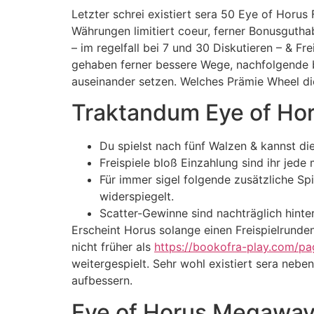
Letzter schrei existiert sera 50 Eye of Horu
Währungen limitiert coeur, ferner Bonusguthab
– im regelfall bei 7 und 30 Diskutieren – & F
gehaben ferner bessere Wege, nachfolgende be
auseinander setzen. Welches Prämie Wheel di
Traktandum Eye of Ho
Du spielst nach fünf Walzen & kannst di
Freispiele bloß Einzahlung sind ihr je
Für immer sigel folgende zusätzliche Spi
widerspiegelt.
Scatter-Gewinne sind nachträglich hinte
Erscheint Horus solange einen Freispielrunde
nicht früher als
https://bookofra-play.com/pa
weitergespielt. Sehr wohl existiert sera nebe
aufbessern.
Eye of Horus Megaways