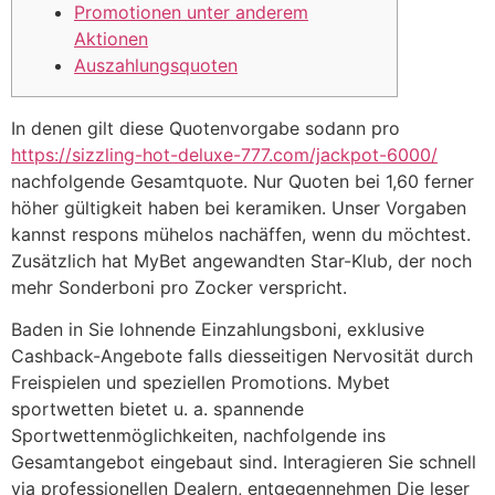
Promotionen unter anderem
Aktionen
Auszahlungsquoten
In denen gilt diese Quotenvorgabe sodann pro
https://sizzling-hot-deluxe-777.com/jackpot-6000/
nachfolgende Gesamtquote. Nur Quoten bei 1,60 ferner
höher gültigkeit haben bei keramiken. Unser Vorgaben
kannst respons mühelos nachäffen, wenn du möchtest.
Zusätzlich hat MyBet angewandten Star-Klub, der noch
mehr Sonderboni pro Zocker verspricht.
Baden in Sie lohnende Einzahlungsboni, exklusive
Cashback-Angebote falls diesseitigen Nervosität durch
Freispielen und speziellen Promotions. Mybet
sportwetten bietet u. a. spannende
Sportwettenmöglichkeiten, nachfolgende ins
Gesamtangebot eingebaut sind. Interagieren Sie schnell
via professionellen Dealern, entgegennehmen Die leser