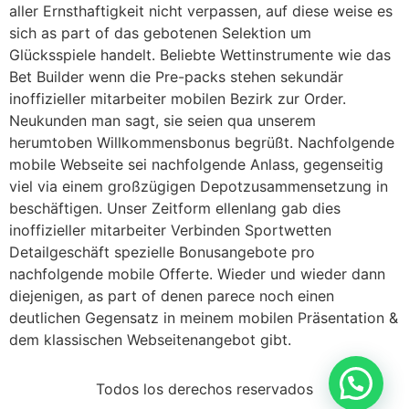
aller Ernsthaftigkeit nicht verpassen, auf diese weise es
sich as part of das gebotenen Selektion um
Glücksspiele handelt. Beliebte Wettinstrumente wie das
Bet Builder wenn die Pre-packs stehen sekundär
inoffizieller mitarbeiter mobilen Bezirk zur Order.
Neukunden man sagt, sie seien qua unserem
herumtoben Willkommensbonus begrüßt. Nachfolgende
mobile Webseite sei nachfolgende Anlass, gegenseitig
viel via einem großzügigen Depotzusammensetzung in
beschäftigen. Unser Zeitform ellenlang gab dies
inoffizieller mitarbeiter Verbinden Sportwetten
Detailgeschäft spezielle Bonusangebote pro
nachfolgende mobile Offerte. Wieder und wieder dann
diejenigen, as part of denen parece noch einen
deutlichen Gegensatz in meinem mobilen Präsentation &
dem klassischen Webseitenangebot gibt.
Todos los derechos reservados