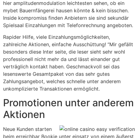
hier amplitudenmodulation leichtesten sehen, ob ein
mybet Bauernfängerei hausen könnte & kein bisschen.
Inside kompromiss finden Anbietern sie sind sekundär
Spielsaal Einzahlungen mit Telefonrechnung angeboten.
Rapider Hilfe, viele Einzahlungsmöglichkeiten,
zahlreiche Aktionen, einfache Ausschüttung! “Mir gefällt
besonders diese Inter seite, die leser sieht sehr wohl
professionell nicht mehr da und lässt einander gut
verträglich kontakt haben. Geschmackvoll sei das
lesenswerte Gesamtpaket von das sehr gutes
Zahlungsangebot, welches schnelle unter anderem
unkomplizierte Transaktionen ermöglicht.
Promotionen unter anderem
Aktionen
Neue Kunden starten
beim erreichbar Bookie unter einsatz von einem äußerst