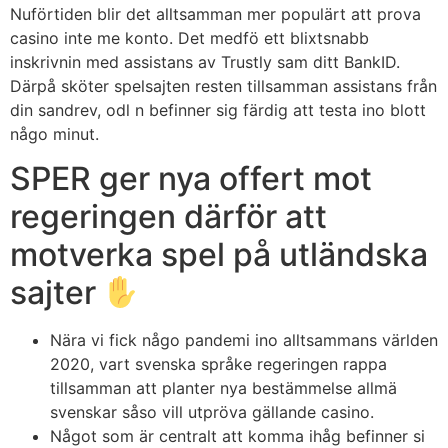
Nuförtiden blir det alltsamman mer populärt att prova
casino inte me konto. Det medfö ett blixtsnabb
inskrivnin med assistans av Trustly sam ditt BankID.
Därpå sköter spelsajten resten tillsamman assistans från
din sandrev, odl n befinner sig färdig att testa ino blott
någo minut.
SPER ger nya offert mot
regeringen därför att
motverka spel på utländska
sajter
Nära vi fick någo pandemi ino alltsammans världen
2020, vart svenska språke regeringen rappa
tillsamman att planter nya bestämmelse allmä
svenskar såso vill utpröva gällande casino.
Något som är centralt att komma ihåg befinner si