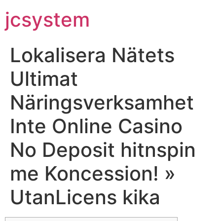
jcsystem
Lokalisera Nätets
Ultimat
Näringsverksamhet
Inte Online Casino
No Deposit hitnspin
me Koncession! »
UtanLicens kika