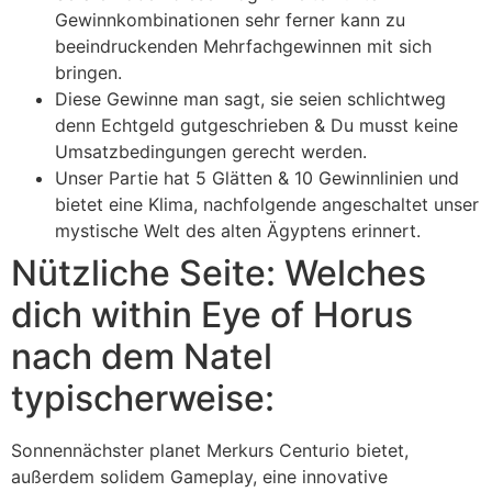
Gewinnkombinationen sehr ferner kann zu
beeindruckenden Mehrfachgewinnen mit sich
bringen.
Diese Gewinne man sagt, sie seien schlichtweg
denn Echtgeld gutgeschrieben & Du musst keine
Umsatzbedingungen gerecht werden.
Unser Partie hat 5 Glätten & 10 Gewinnlinien und
bietet eine Klima, nachfolgende angeschaltet unser
mystische Welt des alten Ägyptens erinnert.
Nützliche Seite: Welches
dich within Eye of Horus
nach dem Natel
typischerweise:
Sonnennächster planet Merkurs Centurio bietet,
außerdem solidem Gameplay, eine innovative