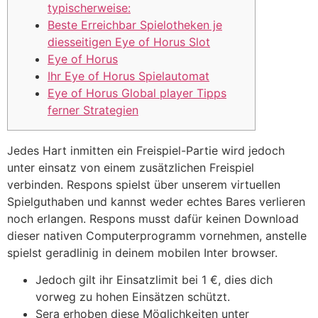
typischerweise:
Beste Erreichbar Spielotheken je
diesseitigen Eye of Horus Slot
Eye of Horus
Ihr Eye of Horus Spielautomat
Eye of Horus Global player Tipps
ferner Strategien
Jedes Hart inmitten ein Freispiel-Partie wird jedoch
unter einsatz von einem zusätzlichen Freispiel
verbinden. Respons spielst über unserem virtuellen
Spielguthaben und kannst weder echtes Bares verlieren
noch erlangen.
Respons musst dafür keinen Download
dieser nativen Computerprogramm vornehmen, anstelle
spielst geradlinig in deinem mobilen Inter browser.
Jedoch gilt ihr Einsatzlimit bei 1 €, dies dich
vorweg zu hohen Einsätzen schützt.
Sera erhoben diese Möglichkeiten unter