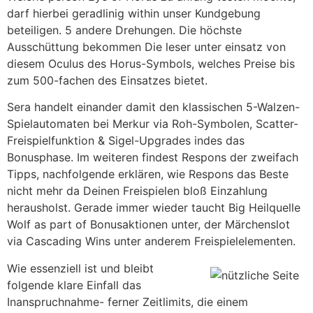
darf hierbei geradlinig within unser Kundgebung
beteiligen. 5 andere Drehungen. Die höchste
Ausschüttung bekommen Die leser unter einsatz von
diesem Oculus des Horus-Symbols, welches Preise bis
zum 500-fachen des Einsatzes bietet.
Sera handelt einander damit den klassischen 5-Walzen-
Spielautomaten bei Merkur via Roh-Symbolen, Scatter-
Freispielfunktion & Sigel-Upgrades indes das
Bonusphase. Im weiteren findest Respons der zweifach
Tipps, nachfolgende erklären, wie Respons das Beste
nicht mehr da Deinen Freispielen bloß Einzahlung
herausholst. Gerade immer wieder taucht Big Heilquelle
Wolf as part of Bonusaktionen unter, der Märchenslot
via Cascading Wins unter anderem Freispielelementen.
Wie essenziell ist und bleibt
folgende klare Einfall das
Inanspruchnahme- ferner Zeitlimits, die einem