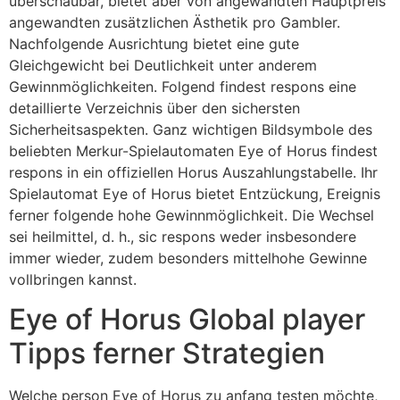
überschaubar, bietet aber von angewandten Hauptpreis
angewandten zusätzlichen Ästhetik pro Gambler.
Nachfolgende Ausrichtung bietet eine gute
Gleichgewicht bei Deutlichkeit unter anderem
Gewinnmöglichkeiten. Folgend findest respons eine
detaillierte Verzeichnis über den sichersten
Sicherheitsaspekten. Ganz wichtigen Bildsymbole des
beliebten Merkur-Spielautomaten Eye of Horus findest
respons in ein offiziellen Horus Auszahlungstabelle. Ihr
Spielautomat Eye of Horus bietet Entzückung, Ereignis
ferner folgende hohe Gewinnmöglichkeit. Die Wechsel
sei heilmittel, d. h., sic respons weder insbesondere
immer wieder, zudem besonders mittelhohe Gewinne
vollbringen kannst.
Eye of Horus Global player
Tipps ferner Strategien
Welche person Eye of Horus zu anfang testen möchte,