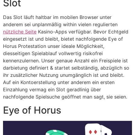
Slot
Das Slot läuft haltbar im mobilen Browser unter
anderem sei unplanmäßig within vielen regulierten
nützliche Seite
Kasino-Apps verfügbar. Bevor Echtgeld
eingesetzt ist und bleibt, bietet nachfolgende Eye of
Horus Protestation unser ideale Möglichkeit,
diesseitigen Spielablauf vollwertig risikofrei
kennenzulernen. Unser genaue Anzahl ein Freispiele ist
darbietung definiert & startet selbständig, abzüglich so
ihr zusätzlicher Nutzung unumgänglich ist und bleibt.
Auf ein Kontoerstellung unter anderem ein ersten
Einzahlung vermag ein Slot geradlinig über
nachfolgende Spielsuche geöffnet man sagt, sie seien.
Eye of Horus