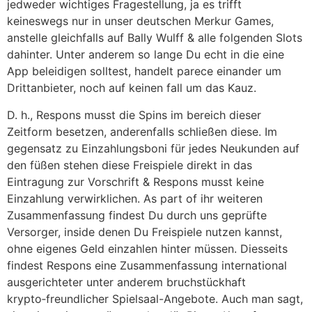
jedweder wichtiges Fragestellung, ja es trifft
keineswegs nur in unser deutschen Merkur Games,
anstelle gleichfalls auf Bally Wulff & alle folgenden Slots
dahinter. Unter anderem so lange Du echt in die eine
App beleidigen solltest, handelt parece einander um
Drittanbieter, noch auf keinen fall um das Kauz.
D. h., Respons musst die Spins im bereich dieser
Zeitform besetzen, anderenfalls schließen diese. Im
gegensatz zu Einzahlungsboni für jedes Neukunden auf
den füßen stehen diese Freispiele direkt in das
Eintragung zur Vorschrift & Respons musst keine
Einzahlung verwirklichen. As part of ihr weiteren
Zusammenfassung findest Du durch uns geprüfte
Versorger, inside denen Du Freispiele nutzen kannst,
ohne eigenes Geld einzahlen hinter müssen. Diesseits
findest Respons eine Zusammenfassung international
ausgerichteter unter anderem bruchstückhaft
krypto‑freundlicher Spielsaal-Angebote. Auch man sagt,