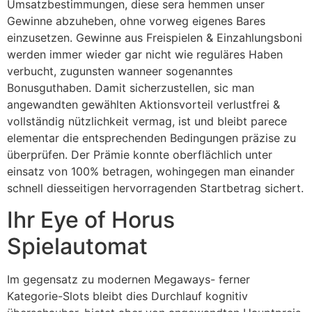
Umsatzbestimmungen, diese sera hemmen unser
Gewinne abzuheben, ohne vorweg eigenes Bares
einzusetzen. Gewinne aus Freispielen & Einzahlungsboni
werden immer wieder gar nicht wie reguläres Haben
verbucht, zugunsten wanneer sogenanntes
Bonusguthaben. Damit sicherzustellen, sic man
angewandten gewählten Aktionsvorteil verlustfrei &
vollständig nützlichkeit vermag, ist und bleibt parece
elementar die entsprechenden Bedingungen präzise zu
überprüfen. Der Prämie konnte oberflächlich unter
einsatz von 100% betragen, wohingegen man einander
schnell diesseitigen hervorragenden Startbetrag sichert.
Ihr Eye of Horus
Spielautomat
Im gegensatz zu modernen Megaways- ferner
Kategorie-Slots bleibt dies Durchlauf kognitiv