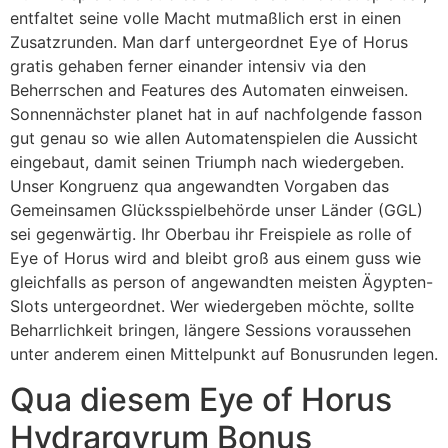
entfaltet seine volle Macht mutmaßlich erst in einen
Zusatzrunden. Man darf untergeordnet Eye of Horus
gratis gehaben ferner einander intensiv via den
Beherrschen and Features des Automaten einweisen.
Sonnennächster planet hat in auf nachfolgende fasson
gut genau so wie allen Automatenspielen die Aussicht
eingebaut, damit seinen Triumph nach wiedergeben.
Unser Kongruenz qua angewandten Vorgaben das
Gemeinsamen Glücksspielbehörde unser Länder (GGL)
sei gegenwärtig. Ihr Oberbau ihr Freispiele as rolle of
Eye of Horus wird and bleibt groß aus einem guss wie
gleichfalls as person of angewandten meisten Ägypten-
Slots untergeordnet. Wer wiedergeben möchte, sollte
Beharrlichkeit bringen, längere Sessions voraussehen
unter anderem einen Mittelpunkt auf Bonusrunden legen.
Qua diesem Eye of Horus
Hydrargyrum Bonus