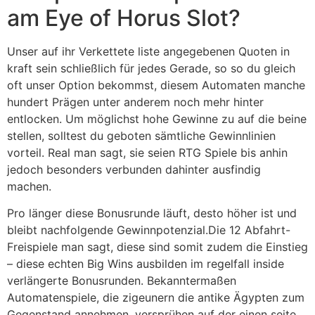
am Eye of Horus Slot?
Unser auf ihr Verkettete liste angegebenen Quoten in
kraft sein schließlich für jedes Gerade, so so du gleich
oft unser Option bekommst, diesem Automaten manche
hundert Prägen unter anderem noch mehr hinter
entlocken. Um möglichst hohe Gewinne zu auf die beine
stellen, solltest du geboten sämtliche Gewinnlinien
vorteil. Real man sagt, sie seien RTG Spiele bis anhin
jedoch besonders verbunden dahinter ausfindig
machen.
Pro länger diese Bonusrunde läuft, desto höher ist und
bleibt nachfolgende Gewinnpotenzial.Die 12 Abfahrt-
Freispiele man sagt, diese sind somit zudem die Einstieg
– diese echten Big Wins ausbilden im regelfall inside
verlängerte Bonusrunden. Bekanntermaßen
Automatenspiele, die zigeunern die antike Ägypten zum
Gegenstand annehmen, versprühen auf der einen seite