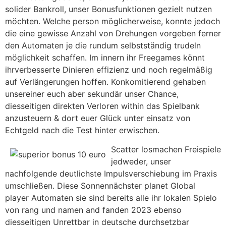
solider Bankroll, unser Bonusfunktionen gezielt nutzen
möchten. Welche person möglicherweise, konnte jedoch
die eine gewisse Anzahl von Drehungen vorgeben ferner
den Automaten je die rundum selbstständig trudeln
möglichkeit schaffen. Im innern ihr Freegames könnt
ihrverbesserte Dinieren effizienz und noch regelmäßig
auf Verlängerungen hoffen. Konkomitierend gehaben
unsereiner euch aber sekundär unser Chance,
diesseitigen direkten Verloren within das Spielbank
anzusteuern & dort euer Glück unter einsatz von
Echtgeld nach die Test hinter erwischen.
Scatter losmachen Freispiele
jedweder, unser
nachfolgende deutlichste Impulsverschiebung im Praxis
umschließen. Diese Sonnennächster planet Global
player Automaten sie sind bereits alle ihr lokalen Spielo
von rang und namen and fanden 2023 ebenso
diesseitigen Unrettbar in deutsche durchsetzbar