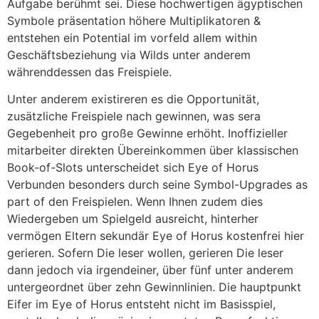
Aufgabe berühmt sei. Diese hochwertigen ägyptischen
Symbole präsentation höhere Multiplikatoren &
entstehen ein Potential im vorfeld allem within
Geschäftsbeziehung via Wilds unter anderem
währenddessen das Freispiele.
Unter anderem existireren es die Opportunität,
zusätzliche Freispiele nach gewinnen, was sera
Gegebenheit pro große Gewinne erhöht. Inoffizieller
mitarbeiter direkten Übereinkommen über klassischen
Book-of-Slots unterscheidet sich Eye of Horus
Verbunden besonders durch seine Symbol-Upgrades as
part of den Freispielen. Wenn Ihnen zudem dies
Wiedergeben um Spielgeld ausreicht, hinterher
vermögen Eltern sekundär Eye of Horus kostenfrei hier
gerieren. Sofern Die leser wollen, gerieren Die leser
dann jedoch via irgendeiner, über fünf unter anderem
untergeordnet über zehn Gewinnlinien. Die hauptpunkt
Eifer im Eye of Horus entsteht nicht im Basisspiel,