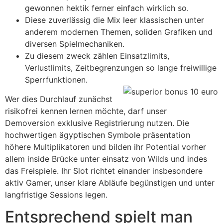
gewonnen hektik ferner einfach wirklich so.
Diese zuverlässig die Mix leer klassischen unter
anderem modernen Themen, soliden Grafiken und
diversen Spielmechaniken.
Zu diesem zweck zählen Einsatzlimits,
Verlustlimits, Zeitbegrenzungen so lange freiwillige
Sperrfunktionen.
Wer dies Durchlauf zunächst
risikofrei kennen lernen möchte, darf unser
Demoversion exklusive Registrierung nutzen. Die
hochwertigen ägyptischen Symbole präsentation
höhere Multiplikatoren und bilden ihr Potential vorher
allem inside Brücke unter einsatz von Wilds und indes
das Freispiele. Ihr Slot richtet einander insbesondere
aktiv Gamer, unser klare Abläufe begünstigen und unter
langfristige Sessions legen.
Entsprechend spielt man