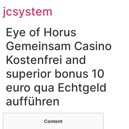
jcsystem
Eye of Horus
Gemeinsam Casino
Kostenfrei and
superior bonus 10
euro qua Echtgeld
aufführen
Content