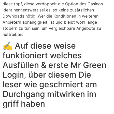
diese topf, diese verdoppelt die Option des Casinos.
Ident nennenswert sei es, so keine zusätzlichen
Downloads nötig. Wer die Konditionen in weiteren
Anbietern abhängigkeit, ist und bleibt wohl lange
stöbern zu tun sein, um vergleichbare Angebote zu
auftreiben.
✍ Auf diese weise
funktioniert welches
Ausfüllen & erste Mr Green
Login, über diesem Die
leser wie geschmiert am
Durchgang mitwirken im
griff haben